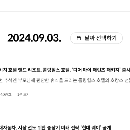
2024.09.03.
날짜 선택하기
동영상]
비치 호텔 앤드 리조트, 롤링힐스 호텔, ‘디어 마이 패런츠 패키지’ 출
4.09.03.
1분 보기
동영상]
대자동차, 시장 선도 위한 중장기 미래 전략 ‘현대 웨이’ 공개