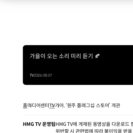
가을이 오는 소리 미리 듣기 🍂
TV
2026.08.07
홈
미디어센터
TV
기아, ‘원주 플래그십 스토어’ 개관
HMG TV 운영팀
HMG TV에 게재된 동영상을 다운로드 
위반할 시 관련법에 따라 불이익을 받을 