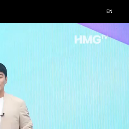
EN
영문
사이트로
이동