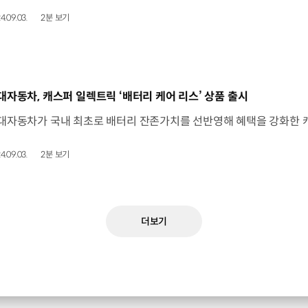
4.09.03.
2분 보기
동영상]
대자동차, 캐스퍼 일렉트릭 ‘배터리 케어 리스’ 상품 출시
4.09.03.
2분 보기
더보기