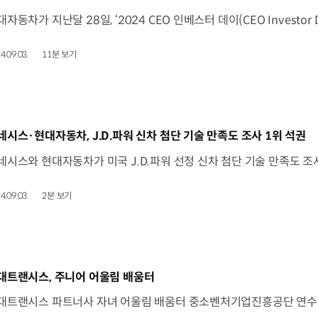
4.09.03.
11분 보기
동영상]
네시스·현대자동차, J.D.파워 신차 첨단 기술 만족도 조사 1위 석권
4.09.03.
2분 보기
동영상]
대트랜시스, 주니어 어울림 배움터