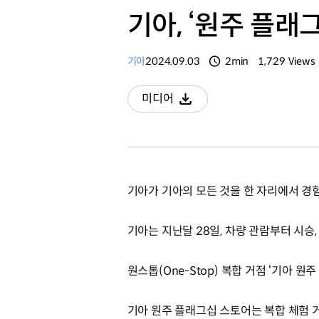
기아, ‘원주 플래
기아
2024.09.03
2min
1,729
Views
분량
조회수
미디어
다운로드
기아가 기아의 모든 것을 한 자리에서 경험
기아는 지난달 28일, 차량 관람부터 시승,
원스톱(One-Stop) 복합 거점 ‘기아 
기아 원주 플래그십 스토어는 복합 체험 거점