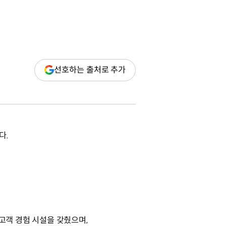
(새
선호하는 출처로 추가
창
열림)
다.
의 고객 경험 시설을 갖췄으며,