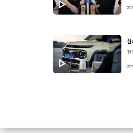
202
[
현
202