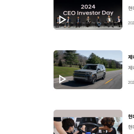
202
[
제
202
[
현