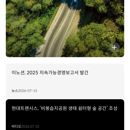
The
Right
Move
자세히보기
이노션, 2025 지속가능경영보고서 발간
뉴스
2026-07-15
현대트랜시스, ‘비봉습지공원 생태 쉼터형 숲 공간’ 조성
비디오
2026.07.10