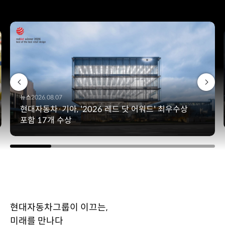
뉴스
2026.08.07
현대자동차·기아, '2026 레드 닷 어워드' 최우수상
포함 17개 수상
현대자동차그룹이 이끄는,
미래를 만나다