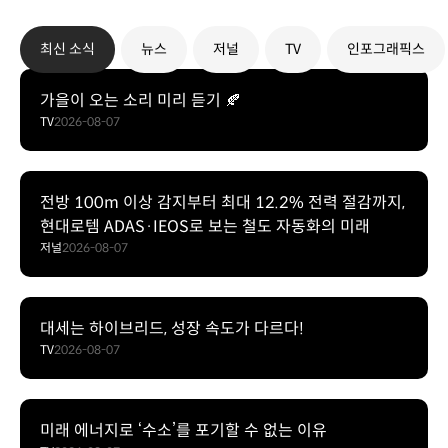
최신 소식
뉴스
저널
TV
인포그래픽스
가을이 오는 소리 미리 듣기 🍂
TV
2026-08-07
전방 100m 이상 감지부터 최대 12.2% 전력 절감까지,
현대로템 ADAS·IEOS로 보는 철도 자동화의 미래
저널
2026-08-07
대세는 하이브리드, 성장 속도가 다르다!
TV
2026-08-07
미래 에너지로 ‘수소’를 포기할 수 없는 이유