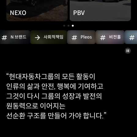
PBV
마그마
1
2
3
사회적책임
Pleos
비전홀
현대글로비스
슬라
정지
“현대자동차그룹의 모든 활동이
인류의 삶과 안전, 행복에 기여하고
그것이 다시 그룹의 성장과 발전의
원동력으로 이어지는
선순환 구조를 만들어 가야 합니다.”