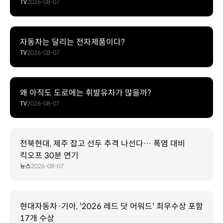
TV
2026-08-07
자동차는 달리는 전자제품이다?
TV
2026-08-07
왜 아직도 도로에는 휘발유차가 많을까?
TV
2026-08-07
전북현대, 제주 잡고 선두 추격 나선다… 폭염 대비
킥오프 30분 연기
뉴스
2026-08-07
현대자동차·기아, '2026 레드 닷 어워드' 최우수상 포함
17개 수상