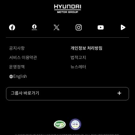
HYUNDAI
MOTOR
GROUP
facebook
hmg
twitter
instagram
youtube
naver
journal
tv
facebook
공지사항
개인정보 처리방침
서비스 이용약관
법적고지
운영정책
뉴스레터
English
영문 사이트로 이동
그룹사 바로가기
목록
열기