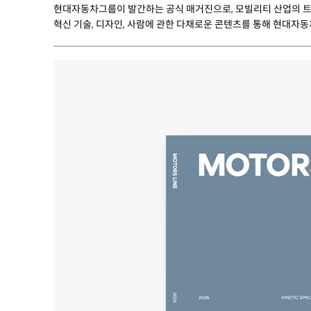
현대자동차그룹이 발간하는 공식 매거진으로, 모빌리티 산업의 트
혁신 기술, 디자인, 사람에 관한 다채로운 콘텐츠를 통해 현대자