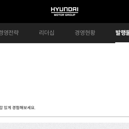
HYUNDAI
MOTOR
GROUP
경영전략
리더십
경영현황
발행
감 있게 경험해보세요.