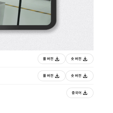
짧은
짧은
풀 버전
버전
숏 버전
버전
다운로드
다운로드
짧은
짧은
풀 버전
버전
숏 버전
버전
다운로드
다운로드
짧은
중국어
버전
다운로드