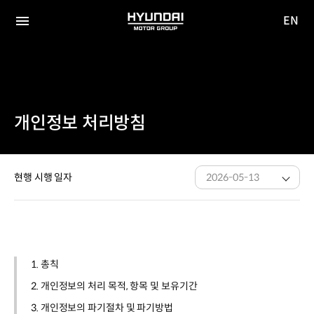
EN
HYUNDAI
영문
MOTOR
전체
사이트
메뉴
GROUP
이동
개인정보 처리방침
현행 시행 일자
2026-05-13
1. 총칙
2. 개인정보의 처리 목적, 항목 및 보유기간
3. 개인정보의 파기절차 및 파기방법