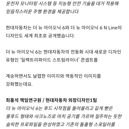
운전자 모니터링 시스템 등 지능형 안전 기술을 대거 적용해
믿음직스러운 주행 환경을 제공합니다.
현대자동차는 더 뉴 아이오닉 6와 더 뉴 아이오닉 6 N Line의
디자인도 세계 최초로 공개했습니다.
더 뉴 아이오닉 6는 현대자동차의 전동화 시대 새로운 디자인
유형인 ‘일렉트리파이드 스트림라이너’ 콘셉트를
계승하면서도 날렵한 이미지와 역동적인 이미지를
강화했는데요.
최홍석 책임연구원 / 현대자동차 외장디자인1팀
더 뉴 아이오닉 6는 후드 시작점을 들어올리고 길게 뻗은
롱후드 형태와 샤크노즈로 마치 공기를 가르며 질주하는 듯한
슬릭한 프로파일을 완성하였고 기존의 돌출형 스포일러를