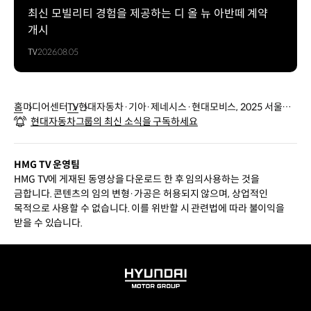
최신 모빌리티 경험을 제공하는 디 올 뉴 아반떼 계약
개시
TV
2026.08.05
홈
미디어센터
TV
현대자동차·기아·제네시스·현대모비스, 2025 서울모
현대자동차그룹의 최신 소식을 구독하세요
빌리티쇼 참가
HMG TV 운영팀
HMG TV에 게재된 동영상을 다운로드 한 후 임의사용하는 것을
금합니다. 콘텐츠의 임의 변형·가공은 허용되지 않으며, 상업적인
목적으로 사용할 수 없습니다. 이를 위반할 시 관련법에 따라 불이익을
받을 수 있습니다.
HYUNDAI
MOTOR