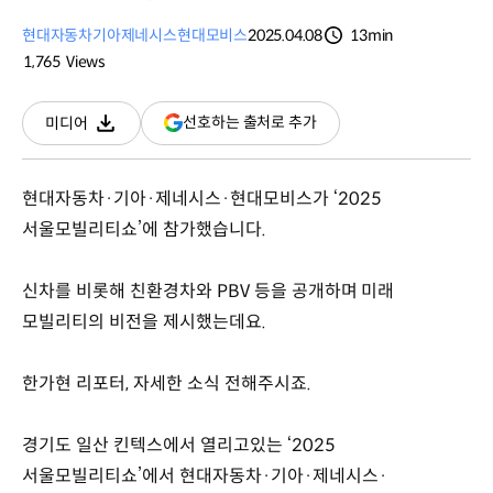
현대자동차
기아
제네시스
현대모비스
2025.04.08
13min
분량
1,765
Views
조회수
(새
선호하는 출처로 추가
미디어
다운로드
창
열림)
현대자동차·기아·제네시스·현대모비스가 ‘2025
서울모빌리티쇼’에 참가했습니다.
신차를 비롯해 친환경차와 PBV 등을 공개하며 미래
모빌리티의 비전을 제시했는데요.
한가현 리포터, 자세한 소식 전해주시죠.
경기도 일산 킨텍스에서 열리고있는 ‘2025
서울모빌리티쇼’에서 현대자동차·기아·제네시스·