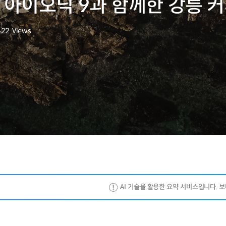
ste: 아이오닉 9과 함께한 강릉
622
Views
회수
AI 기술을 활용한 요약 서비스입니다. 