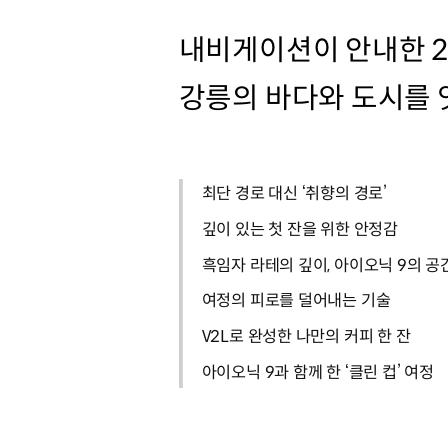
내비게이션이 안내한 26
강릉의 바다와 도시를 
최단 경로 대신 ‘취향의 경로’
깊이 있는 첫 잔을 위한 안정감
흑임자 라테의 깊이, 아이오닉 9의 공
여정의 피로를 덜어내는 기술
V2L로 완성한 나만의 커피 한 잔
아이오닉 9과 함께 한 ‘클린 컵’ 여정