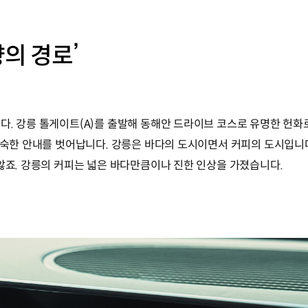
향의 경로’
. 강릉 톨게이트(A)를 출발해 동해안 드라이브 코스로 유명한 헌화로(B
익숙한 안내를 벗어납니다. 강릉은 바다의 도시이면서 커피의 도시입니다
 않죠. 강릉의 커피는 넓은 바다만큼이나 진한 인상을 가졌습니다.