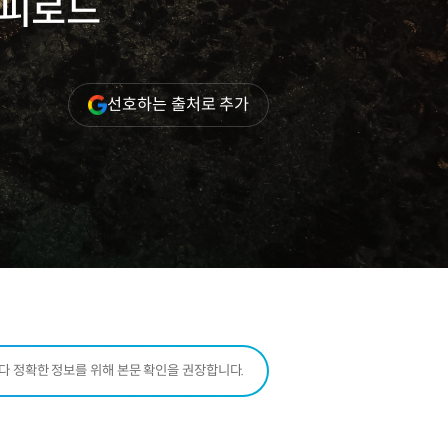
 커피로드
(새
선호하는 출처로 추가
창
열림)
보다 정확한 정보를 위해 본문 확인을 권장합니다.