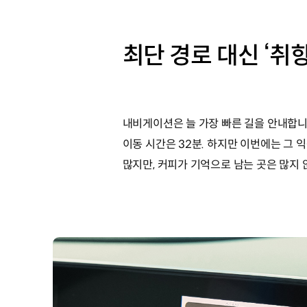
최단 경로 대신 ‘취
내비게이션은 늘 가장 빠른 길을 안내합니다
이동 시간은 32분. 하지만 이번에는 그 
많지만, 커피가 기억으로 남는 곳은 많지