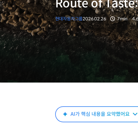
Route of Ta
현대자동차그룹
2026.02.26
7min
4,
분량
조
AI가 핵심 내용을 요약했어요