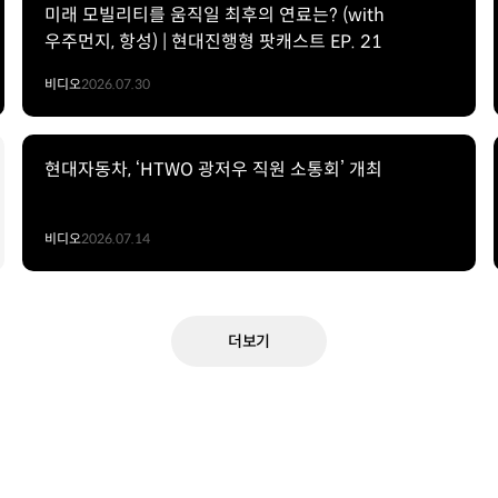
미래 모빌리티를 움직일 최후의 연료는? (with
우주먼지, 항성) | 현대진행형 팟캐스트 EP. 21
비디오
2026.07.30
현대자동차, ‘HTWO 광저우 직원 소통회’ 개최
비디오
2026.07.14
더보기