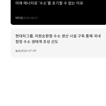
미래 에너지로 ‘수소’를 포기할 수 없는 이유
비디오
2026.08.07
현대차그룹, 자원순환형 수소 생산 시설 구축 통해 국내
청정 수소 생태계 조성 선도
뉴스
2026-07-09