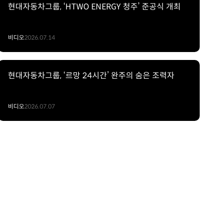
현대자동차그룹, ‘HTWO ENERGY 청주’ 준공식 개최
비디오
2026.07.14
현대자동차그룹, ‘르망 24시간’ 완주의 숨은 조력자
비디오
2026.07.07