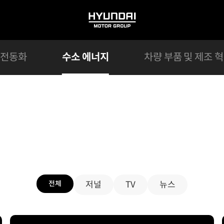
HYUNDAI
MOTOR
GROUP
전동화
수소 에너지
차량 부품 및 제조 
수소 에너지
에서 태어나 다시 일상을 움직이는 에너지,
전체
저널
TV
뉴스