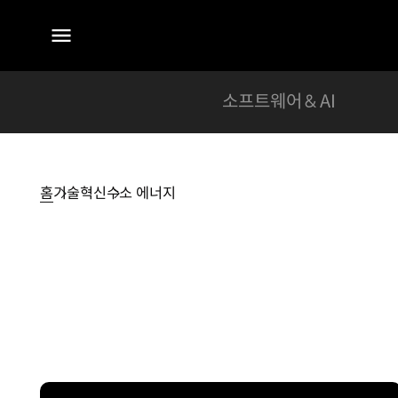
전체
메뉴
소프트웨어 & AI
홈
기술혁신
수소 에너지
수소
에너지
일상