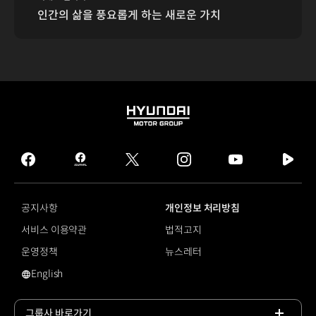
인간의 삶을 풍요롭게 하는 새로운 가치
HYUNDAI
MOTOR
GROUP
facebook
hmg
twitter
instagram
youtube
naver
journal
tv
facebook
공지사항
개인정보 처리방침
서비스 이용약관
법적고지
운영정책
뉴스레터
English
영문 사이트로 이동
그룹사 바로가기