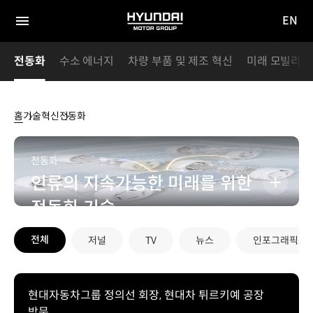
EN
HYUNDAI
영문
MOTOR
전체
사이트
메뉴
GROUP
전동화
수소 에너지
차량 부품 및 제조 혁신
미래 모빌리티
이동
홈
기술혁신
전동화
전동화
전동화
인류의 지속가능한 미래를 위한
자세히보기
전동화 기술
전체
저널
TV
뉴스
인포그래픽스
현대자동차그룹 정의선 회장, 현대차 튀르키예 공장
방문