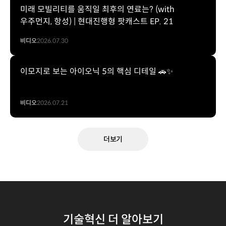
미래 모빌리티를 움직일 최후의 연료는? (with
우주먼지, 항성) | 현대진행형 팟캐스트 EP. 21
비디오
2026.07.30
이모지로 보는 아이오닉 5의 핵심 디테일 🚗✨
비디오
2026.07.21
더보기
기술혁신 더 알아보기