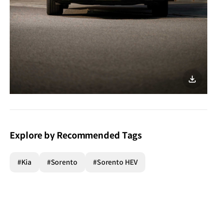
이미지
다운로
Explore by Recommended Tags
#Kia
#Sorento
#Sorento HEV