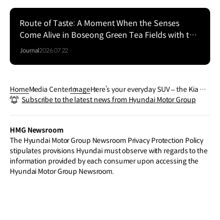
Route of Taste: A Moment When the Senses
Come Alive in Boseong Green Tea Fields with the
EV5
Journal
2026.07.22
Home
Media Center
Image
Here’s your everyday SUV – the Kia Sor
Subscribe to the latest news from Hyundai Motor Group
ento
HMG Newsroom
The Hyundai Motor Group Newsroom Privacy Protection Policy
stipulates provisions Hyundai must observe with regards to the
information provided by each consumer upon accessing the
Hyundai Motor Group Newsroom.