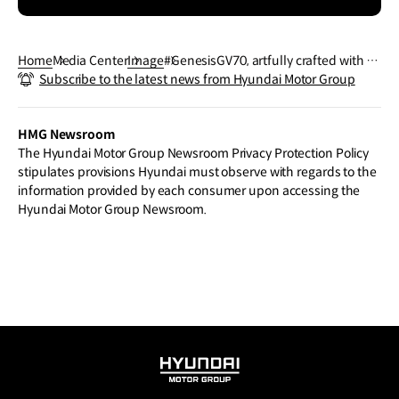
Home
Media Center
Image
#GenesisGV70, artfully crafted with dy
Subscribe to the latest news from Hyundai Motor Group
namic yet elegant details.
HMG Newsroom
The Hyundai Motor Group Newsroom Privacy Protection Policy
stipulates provisions Hyundai must observe with regards to the
information provided by each consumer upon accessing the
Hyundai Motor Group Newsroom.
HYUNDAI
MOTOR