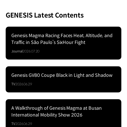
GENESIS Latest Contents
Genesis Magma Racing Faces Heat, Altitude, and
Traffic in São Paulo’s SixHour Fight
Journal
2026.07.20
Genesis GV80 Coupe Black in Light and Shadow
Series
TV
2026.06.29
A Walkthrough of Genesis Magma at Busan
Series
International Mobility Show 2026
TV
2026.06.29