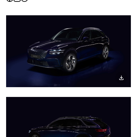
SNS
이미지
다운로