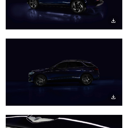
이미지
다운로
이미지
다운로