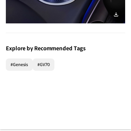
이미지
다운로
Explore by Recommended Tags
#Genesis
#GV70