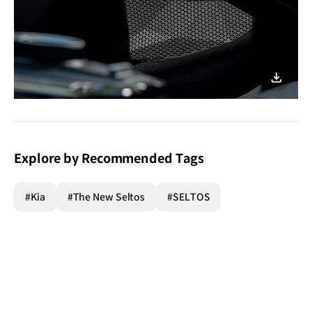
이미지
다운로
Explore by Recommended Tags
#Kia
#The New Seltos
#SELTOS