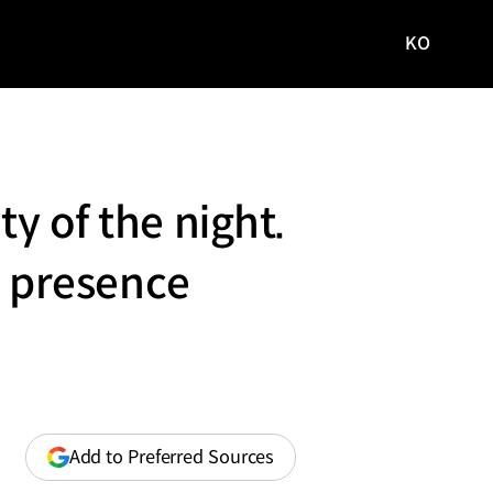
KO
국문
사이트로
이동
ty of the night.
 presence
(opens
Add to Preferred Sources
in