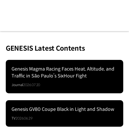
GENESIS Latest Contents
Genesis Magma Racing Faces Heat, Altitude, and
Traffic in São Paulo’s SixHour Fight
Journal
2026.07.20
Genesis GV80 Coupe Black in Light and Shadow
Series
TV
2026.06.29