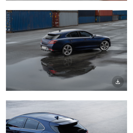
다운로
이미지
다운로