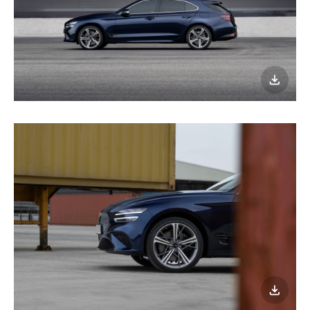
이미지
다운로
이미지