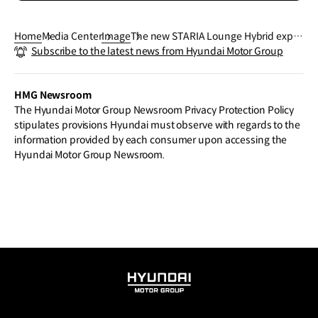
Home
Media Center
Image
The new STARIA Lounge Hybrid expre
Subscribe to the latest news from Hyundai Motor Group
sses its character through light and fo
rm
HMG Newsroom
The Hyundai Motor Group Newsroom Privacy Protection Policy
stipulates provisions Hyundai must observe with regards to the
information provided by each consumer upon accessing the
Hyundai Motor Group Newsroom.
HYUNDAI
MOTOR