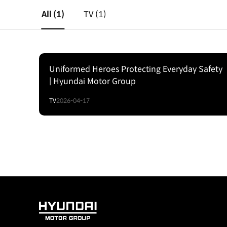
All
(1)
TV
(1)
Uniformed Heroes Protecting Everyday Safety
| Hyundai Motor Group
TV
2026-04-17
HYUNDAI
MOTOR