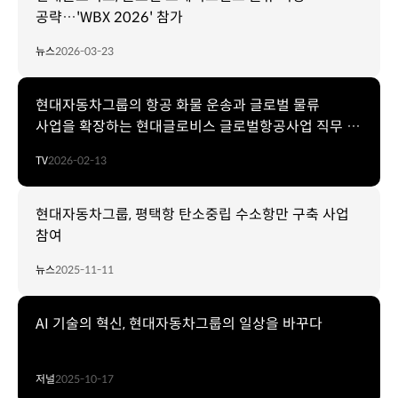
공략…'WBX 2026' 참가
뉴스
2026-03-23
현대자동차그룹의 항공 화물 운송과 글로벌 물류
사업을 확장하는 현대글로비스 글로벌항공사업 직무 |
TEAM HMG
TV
2026-02-13
현대자동차그룹, 평택항 탄소중립 수소항만 구축 사업
참여
뉴스
2025-11-11
AI 기술의 혁신, 현대자동차그룹의 일상을 바꾸다
저널
2025-10-17