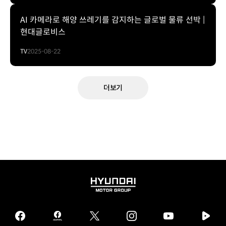
AI 카메라로 해양 쓰레기를 감지하는 글로벌 물류 선박 |
현대글로비스
TV
2025-08-22
더보기
HYUNDAI
MOTOR
GROUP
facebook
hmg
twitter
instagram
youtube
naver