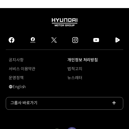
HYUNDAI
MOTOR
GROUP
facebook
hmg
twitter
instagram
youtube
naver
journal
tv
facebook
공지사항
개인정보 처리방침
서비스 이용약관
법적고지
운영정책
뉴스레터
English
#셀토스
그룹사 바로가기
목록
열기