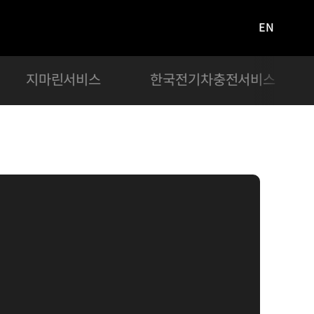
EN
영문
사이트로
이동
지마린서비스
한국전기차충전서비스