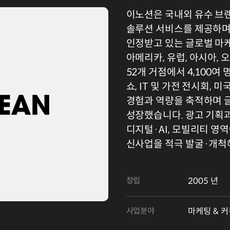
이노션은 국내외 유수 브
솔루션 서비스를 제공하며
인정받고 있는 글로벌 마
아메리카, 유럽, 아시아, 
52개 거점에서 4,100여
쇼, IT 및 가전 전시회,
경험과 역량을 축적하며 
성장했습니다. 광고 기획
디지털·AI, 모빌리티 영
신사업을 적극 발굴·개척
창립
2005 년
사업분야
마케팅 & 