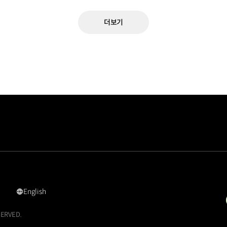
더보기
English
영문
사이트로
SERVED.
이동