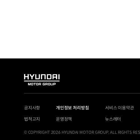
HYUNDAI
MOTOR
GROUP
공지사항
개인정보 처리방침
서비스 이용약관
법적고지
운영정책
뉴스레터
© COPYRIGHT 2026 HYUNDAI MOTOR GROUP, ALL RIGHTS RE