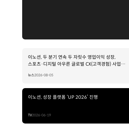
이노션, 두 분기 연속 두 자릿수 영업이익 성장,
스포츠·디지털 아우른 글로벌 CX(고객경험) 사업이
실적 견인
뉴스
2026-08-05
이노션, 성장 플랫폼 ‘UP 2026’ 진행
TV
2026-06-19