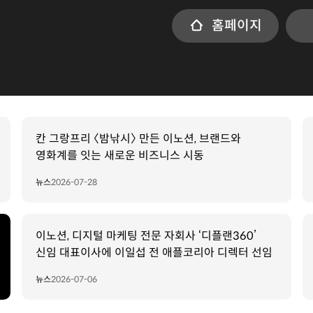
홈페이지
칸 그랑프리 〈밤낚시〉 만든 이노션, 브랜드와
영화계를 잇는 새로운 비즈니스 시동
뉴스
2026-07-28
이노션, 디지털 마케팅 전문 자회사 ‘디플랜360’
신임 대표이사에 이일섭 전 애플코리아 디렉터 선임
뉴스
2026-07-06