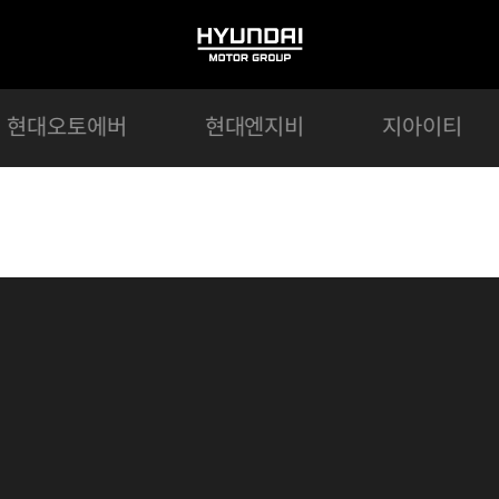
HYUNDAI
MOTOR
GROUP
현대오토에버
현대엔지비
지아이티