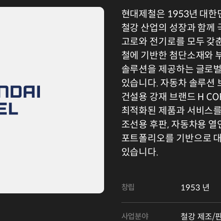
현대제철은 1953년 대한
철강 산업의 성장과 함께
고로와 전기로를 모두 갖
철에 기반한 첨단소재와 
솔루션을 제공하는 글로벌
있습니다. 자동차 솔루션 브
건설용 강재 브랜드 H C
최적화된 제품과 서비스를 
조선용 후판, 자동차용 열
포트폴리오를 기반으로 대
있습니다.
창립
1953 년
사업분야
철강 제조/