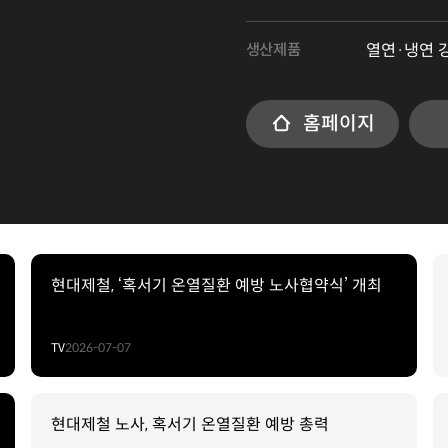
생산제품
열연·냉연 강판
홈페이지
현대제철, ‘혹서기 온열질환 예방 노사협약식’ 개최
TV
2026-07-07
현대제철 노사, 혹서기 온열질환 예방 총력