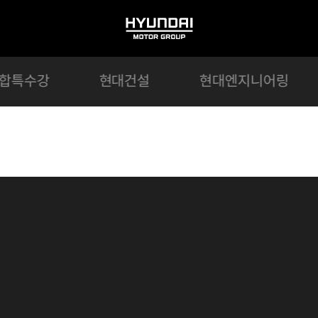
HYUNDAI
MOTOR
GROUP
합특수강
현대건설
현대엔지니어링