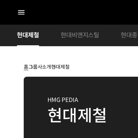
전체
메뉴
현대제철
현대비앤지스틸
현대종
홈
그룹사소개
현대제철
현대제철
HMG PEDIA
현대제철