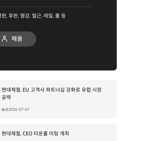
, 후판, 형강, 철근, 레일, 롤 등
채용
현대제철, EU 고객사 파트너십 강화로 유럽 시장
공략
뉴스
2026-07-07
현대제철, CEO 타운홀 미팅 개최