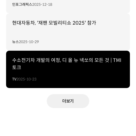
인포그래픽스
2025-12-18
현대자동차, '재팬 모빌리티쇼 2025' 참가
뉴스
2025-10-29
수소전기차 개발의 여정, 디 올 뉴 넥쏘의 모든 것 | TMI
토크
TV
2025-10-23
더보기