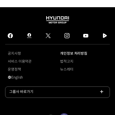
HYUNDAI
MOTOR
GROUP
facebook
hmg
twitter
instagram
youtube
naver
journal
tv
facebook
공지사항
개인정보 처리방침
서비스 이용약관
법적고지
운영정책
뉴스레터
English
#넥쏘
그룹사 바로가기
목록
열기