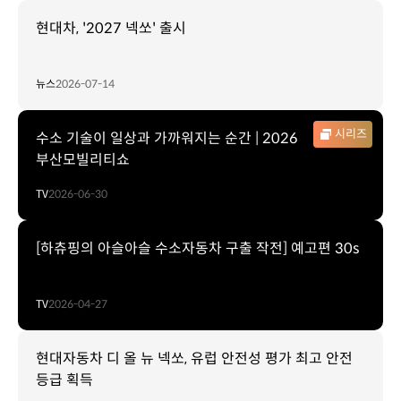
현대차, '2027 넥쏘' 출시
뉴스
2026-07-14
시리즈
수소 기술이 일상과 가까워지는 순간 | 2026
부산모빌리티쇼
TV
2026-06-30
[하츄핑의 아슬아슬 수소자동차 구출 작전] 예고편 30s
TV
2026-04-27
현대자동차 디 올 뉴 넥쏘, 유럽 안전성 평가 최고 안전
등급 획득