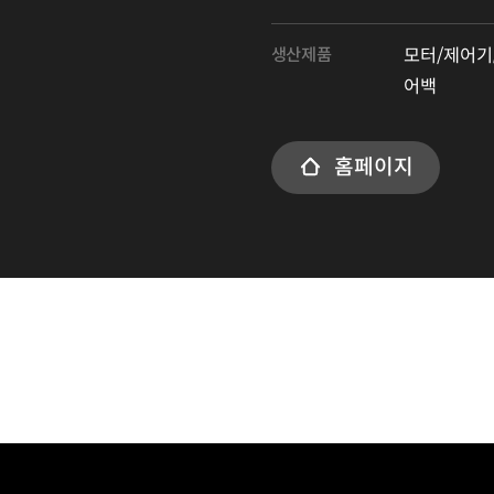
생산제품
모터/제어기, 
어백
홈페이지