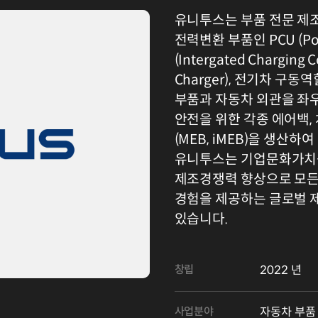
유니투스는 부품 전문 제조
전력변환 부품인 PCU (Power
(Intergated Charging C
Charger), 전기차 구동
부품과 자동차 외관을 좌
안전을 위한 각종 에어백,
(MEB, iMEB)을 생산
유니투스는 기업문화가치를
제조경쟁력 향상으로 모든
경험을 제공하는 글로벌 
있습니다.
창립
2022 년
사업분야
자동차 부품