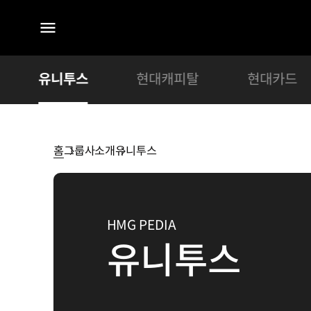
전체
메뉴
유니투스
현대캐피탈
현대카드
홈
그룹사소개
유니투스
유니투스
HMG PEDIA
유니투스