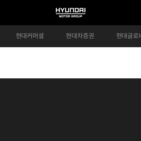
HYUNDAI
MOTOR
GROUP
현대커머셜
현대차증권
현대글로