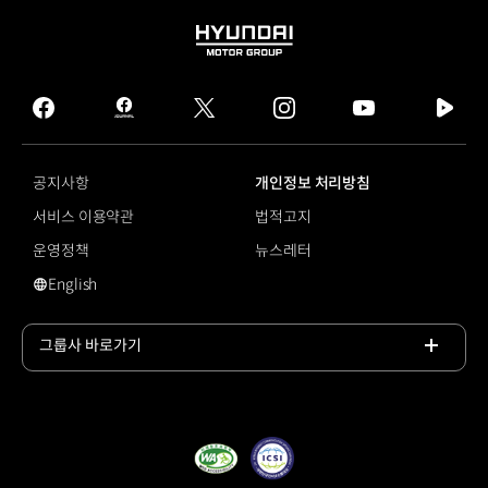
HYUNDAI
MOTOR
GROUP
facebook
hmg
twitter
instagram
youtube
naver
journal
tv
facebook
공지사항
개인정보 처리방침
서비스 이용약관
법적고지
운영정책
뉴스레터
English
#N 브랜드
그룹사 바로가기
목록
열기