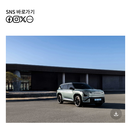
SNS 바로가기
facebook
instagram
other
X
SNS
이미지
다운로