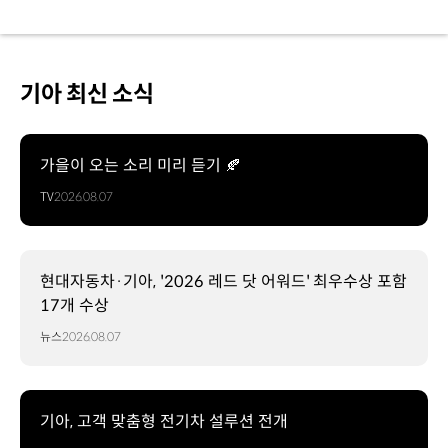
기아 최신 소식
가을이 오는 소리 미리 듣기 🍂
TV
2026.08.07
현대자동차·기아, '2026 레드 닷 어워드' 최우수상 포함
17개 수상
뉴스
2026.08.07
기아, 고객 맞춤형 전기차 설루션 전개