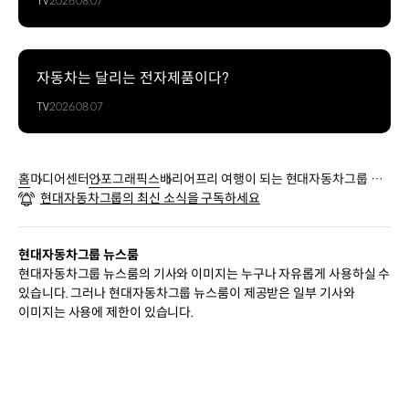
TV
2026.08.07
·
여행
중
갑자기
자동차는 달리는 전자제품이다?
다리를
TV
2026.08.07
다쳤을
때
몸이
쇠약해지신
홈
미디어센터
인포그래픽스
배리어프리 여행이 되는 현대자동차그룹 휠
부모님과
현대자동차그룹의 최신 소식을 구독하세요
셰어 - 인포그래픽
여행할
때
몸이
현대자동차그룹 뉴스룸
불편한
현대자동차그룹 뉴스룸의 기사와 이미지는 누구나 자유롭게 사용하실 수
가족과
있습니다. 그러나 현대자동차그룹 뉴스룸이 제공받은 일부 기사와
이동할
이미지는 사용에 제한이 있습니다.
때
일반
휠체어와
다른가요?
스마트워치,