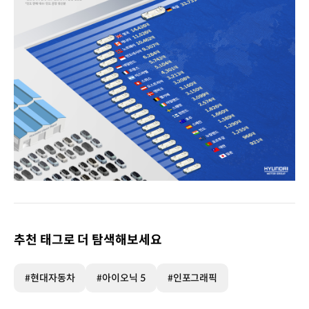
현대자동차
아이오닉
5
국가별
추천 태그로 더 탐색해보세요
판매
대수
기간
#현대자동차
#아이오닉 5
#인포그래픽
|
2021.