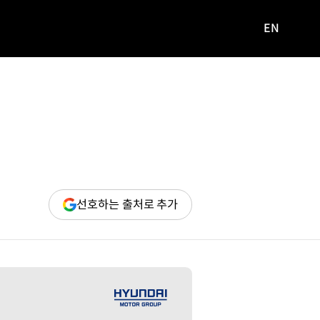
EN
영문
사이트로
이동
(새
선호하는 출처로 추가
창
열림)