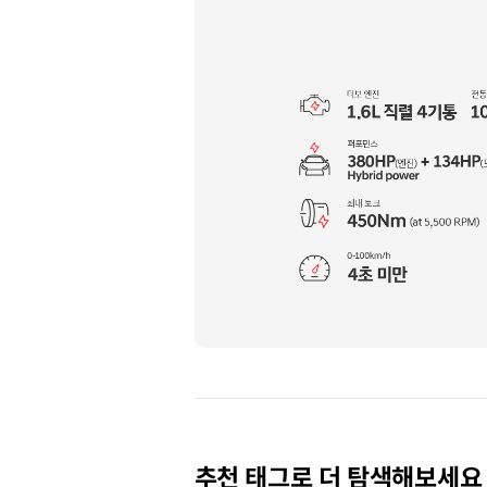
10
Anniversary
of
Hyundai
N
추천 태그로 더 탐색해보세요