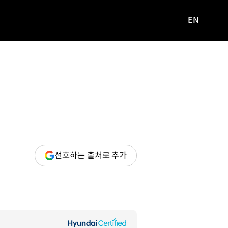
EN
영문
사이트로
이동
(새
선호하는 출처로 추가
창
열림)