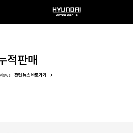
HYUNDAI
MOTOR
GROUP
 누적판매
Views
관련 뉴스 바로가기