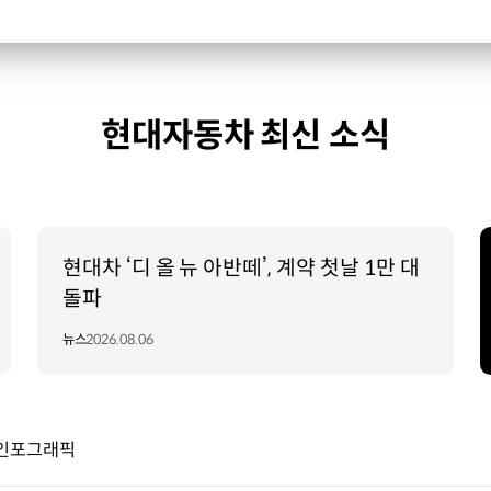
현대자동차 최신 소식
현대차 ‘디 올 뉴 아반떼’, 계약 첫날 1만 대
돌파
뉴스
2026.08.06
 인포그래픽