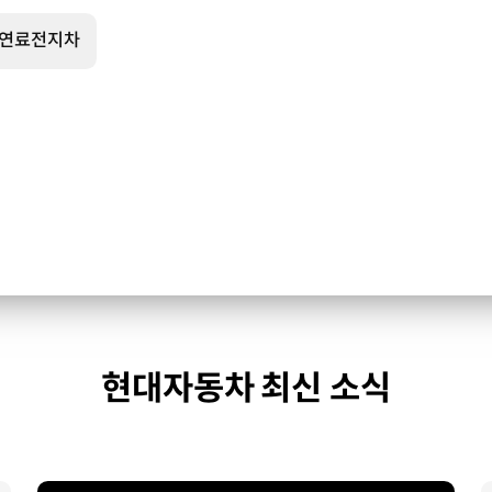
소연료전지차
현대자동차 최신 소식