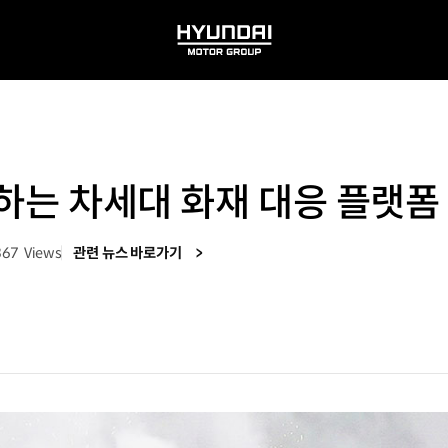
HYUNDAI
MOTOR
GROUP
화하는 차세대 화재 대응 플랫
367
Views
관련 뉴스 바로가기
회수