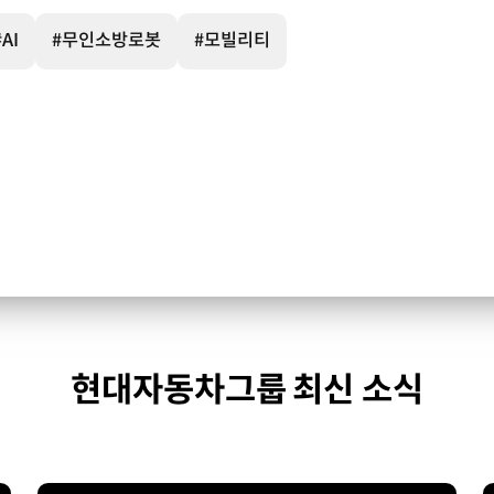
#AI
#무인소방로봇
#모빌리티
현대자동차그룹 최신 소식