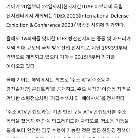
기아가 20일부터 24일까지(현지시간) UAE 아부다비 국립
전시센터에서 개최되는 ‘IDEX 2023(International Defense
Exhibition & Conference 2023)’ 방산전시회에 참가한다.
올해로 16회째를 맞이한 IDEX 방산전시회는 중동 및 아프리카
지역 최대 규모의 국제 방위산업 전시회로, 지난 1993년부터
격년으로 개최되고 있으며 기아는 2015년부터 참가를
이어오고 있다.
올해 기아는 해외에서는 최초로 ‘수소 ATV(수소동력
경전술차량) 콘셉트카’를 공개하고, 주요 시장인 아중동 지역을
겨냥한 소형전술차량 ‘기갑수색차’와 ‘베어샤시’를 전시한다.
‘수소 ATV 콘셉트카’는 기존 엔진 구동 ATV 콘셉트카를 수소
동력을 활용해 한 단계 업그레이드한 차량으로, 저소음 기동을
통해 보다 안전한 임무 수행이 가능한 것은 물론 친환경 정책에