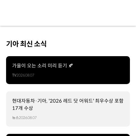
기아 최신 소식
가을이 오는 소리 미리 듣기 🍂
TV
2026.08.07
현대자동차·기아, '2026 레드 닷 어워드' 최우수상 포함
17개 수상
뉴스
2026.08.07