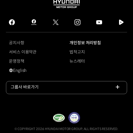
HYUNDAI
MOTOR
GROUP
facebook
hmg
twitter
instagram
youtube
naver
journal
tv
facebook
공지사항
개인정보 처리방침
서비스 이용약관
법적고지
운영정책
뉴스레터
English
영문 사이트로 이동
그룹사 바로가기
목록
열기
© COPYRIGHT 2026 HYUNDAI MOTOR GROUP, ALL RIGHTS RESERVED.