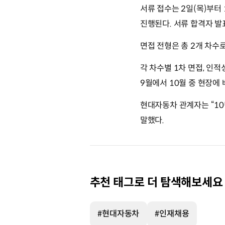
서류 접수는 2일(목)부터 
진행된다. 서류 합격자 발
면접 전형은 총 2개 차수
각 차수별 1차 면접, 인적
9월에서 10월 중 현장에
현대자동차 관계자는 “1
말했다.
추천 태그로 더 탐색해보세요
#현대자동차
#인재채용