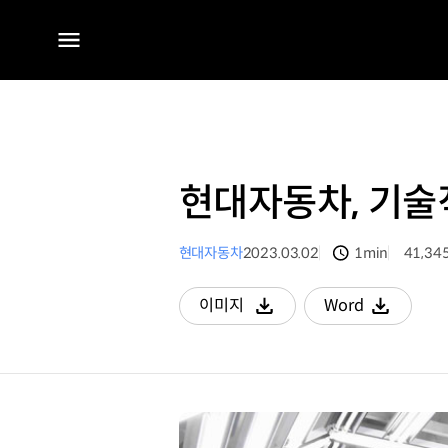
전체
메뉴
현대자동차, 기술
현대자동차
2023.03.02
1min
41,34
분량
조회수
이미지
Word
다운로드
다운로드