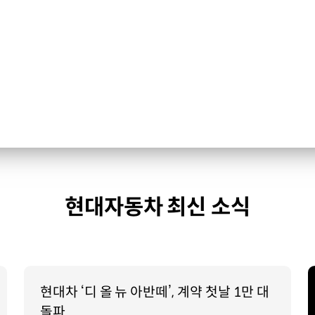
현대자동차 최신 소식
현대차 ‘디 올 뉴 아반떼’, 계약 첫날 1만 대
돌파