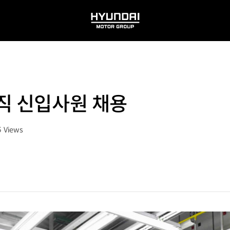
HYUNDAI
MOTOR
GROUP
직 신입사원 채용
5
Views