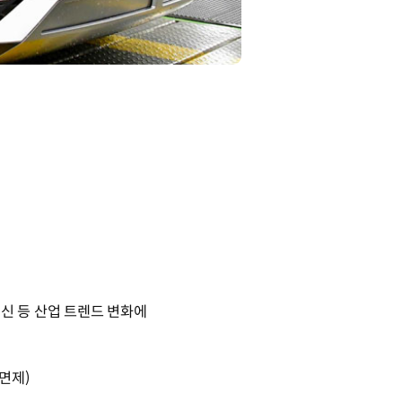
혁신 등 산업 트렌드 변화에
 면제)