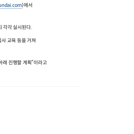
yundai.com
)에서
지 각각 실시된다.
입사 교육 등을 거쳐
아래 진행할 계획”이라고