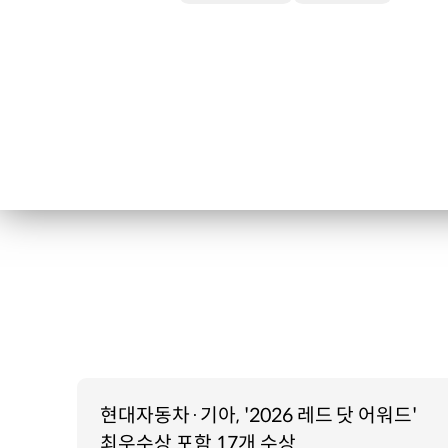
현대자동차·기아, '2026 레드 닷 어워드'
최우수상 포함 17개 수상