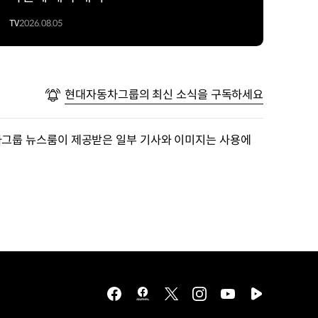
TV
2026.08.05
현대자동차그룹의 최신 소식을 구독하세요
차그룹 뉴스룸이 제공받은 일부 기사와 이미지는 사용에
facebook
hmg
twitter
instagram
youtube
naver