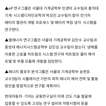
▲eP 연구그룹은 서울대 기계공학부 민경덕 교수팀과 홍익대
기계·시스템디자인공학과 박성진 교수팀이 맡아 전기차
배터리 열관리 개발 프로세스 및 배터리 액침 냉각 시스템을
연구한다.
▲열에너지 연구그룹은 서울대 기계공학부 김민수 교수팀과
중앙대 에너지시스템공학부 김민성 교수팀이 맡는다. 냉매를
이용한 고효율 히트펌프 시스템 연구와 히트펌프 물리 해석
모델 및 부품 모듈화 개발을 담당한다.
▲에너지 플로우 분석그룹은 서울대 기계공학부 송한호
교수5팀이 시뮬레이션 기반의 최적 에너지 제어 전략 및 활용
방안을 중점적으로 연구할 계획이다.
현대자동차·기아는 공동연구실이 미래 선도 기술 발굴에
집중할 수 있도록 고성능 연구 설비와 차량시험비 등을