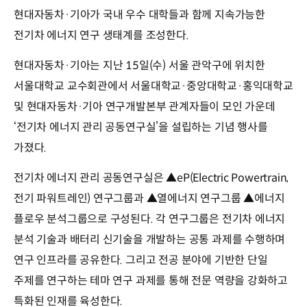
현대자동차·기아가 국내 우수 대학들과 함께 지속가능한
전기차 에너지 연구 생태계를 조성한다.
현대자동차·기아는 지난 15일(수) 서울 관악구에 위치한
서울대학교 교수회관에서 서울대학교·중앙대학교·홍익대학교
및 현대자동차·기아 연구개발본부 관계자들이 모인 가운데
‘전기차 에너지 관리 공동연구실’을 설립하는 기념 행사를
가졌다.
전기차 에너지 관리 공동연구실은 ▲eP(Electric Powertrain,
전기 파워트레인) 연구그룹과 ▲열에너지 연구그룹 ▲에너지
플로우 분석그룹으로 구성된다. 각 연구그룹은 전기차 에너지
분석 기술과 배터리 신기술을 개발하는 공통 과제를 수행하며
연구 인프라를 공유한다. 그리고 전공 분야에 기반한 단일
주제를 연구하는 테마 연구 과제를 통해 전문 역량을 강화하고
특화된 인재를 육성한다.