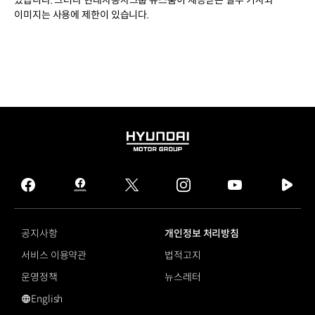
이미지는 사용에 제한이 있습니다.
HYUNDAI
MOTOR
GROUP
facebook
hmg
twitter
instagram
youtube
naver
journal
tv
facebook
공지사항
개인정보 처리방침
서비스 이용약관
법적고지
운영정책
뉴스레터
English
영문 사이트로 이동