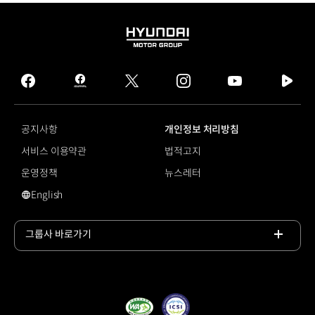
HYUNDAI
MOTOR
GROUP
facebook
hmg
twitter
instagram
youtube
naver
journal
tv
facebook
공지사항
개인정보 처리방침
서비스 이용약관
법적고지
운영정책
뉴스레터
English
영문 사이트로 이동
그룹사 바로가기
목록
열기