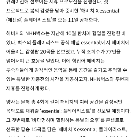
큐레이션해 선보이는 제휴 프로모션을 진행한다. 첫
프로젝트로 봄의 감성을 담아 준비한 ‘해비치 X essential;
(에센셜) 플레이리스트’를 오는 11일 공개한다.
해비치와 NHN벅스는 지난해 10월 한차례 협업을 진행한 바
있다. 벅스의 플레이리스트 공식 채널 essential;에서 해비치에
어울리는 감성팝 20곡을 선보였고, 누적 조회수가 77만을
넘어서며 큰 호응을 얻었다. 이에 힘입어 해비치는
투숙객들에게 감각적인 음악을 통해 공간을 즐기고 추억할 수
있는 특별한 재충전의 시간을 제공하고자, NHN벅스와 두번째
제휴를 진행하게 됐다.
양사는 올해 총 4회에 걸쳐 해비치의 여러 공간을 감성적인
음악으로 채워줄 ‘essential; 플레이리스트’를 선보일 예정이다.
그 첫번째로 ‘바다멍하며 힐링하는 봄날의 오후’를 콘셉트로
선곡한 팝송 15곡을 담은 ‘해비치 X essential; 플레이리스트,