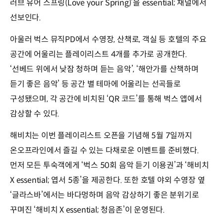
러브 유어 스프링(Love your Spring)’을 essential; 채널에서
선보인다.
아울러 벅스 뮤직PD에서 수영장, 산책로, 객실 등 호텔의 주요
공간에 어울리는 플레이리스트 4개를 추가로 공개한다.
‘선베드 위에서 낮잠 청하며 듣는 음악’, ‘해안가를 산책하며
듣기 좋은 음악’ 등 공간 별 테마에 어울리는 선곡들로
구성됐으며, 각 공간에 비치된 ‘QR 코드’를 통해 벅스 앱에서
감상할 수 있다.
해비치는 이번 플레이리스트 오픈을 기념해 5월 7일까지
온오프라인에서 즐길 수 있는 다채로운 이벤트를 준비했다.
먼저 모든 투숙객에게 ‘벅스 50회 음악 듣기 이용권’과 ‘해비치
X essential; 엽서 5종’을 제공한다. 또한 호텔 야외 수영장 옆
‘글라스바’에서는 바다멍하며 음악 감상하기 좋은 분위기로
꾸며진 ‘해비치 X essential; 청음존’이 운영된다.