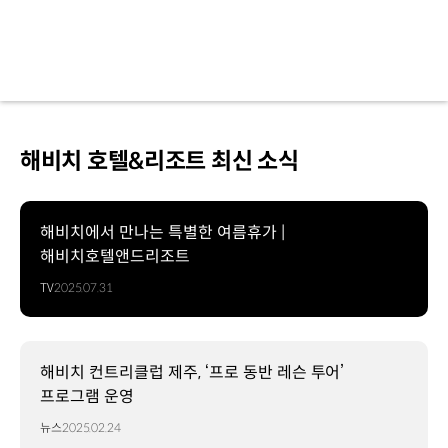
해비치 호텔&리조트 최신 소식
해비치에서 만나는 특별한 여름휴가 |
해비치호텔앤드리조트
TV
2025.07.31
해비치 컨트리클럽 제주, ‘프로 동반 레슨 투어’
프로그램 운영
뉴스
2025.02.24