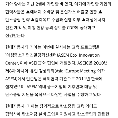
기아 양사는 지난 2월에 가입한 바 있다. 여기에 가입한 기업의
협력사들은 ▲에너지 소비량 및 온실가스 배출량 현황 ▲
탄소중립 전략 ▲감축목표 수립과 실행 여부 ▲재생에너지
전환 계획 및 이행 현황 등의 정보를 CDP에 공개하고
점검받는다.
현대자동차와 기아는 이번에 실시하는 교육 프로그램을
‘아셈중소기업친환경혁신센터(ASEM Eco-Innovation
Center, 이하 ASEIC)’와 협업해 개발했다. ASEIC은 2010년
제8차 아시아-유럽 정상회의(Asia-Europe Meeting, 이하
ASEM)에서 인준받은 국제협력 기관으로 2011년 한국에
설치됐으며, ASEM 역내 중소기업의 기후변화 대응 및
탄소중립 지원을 목적으로 다양한 사업을 수행하고 있다.
현대자동차·기아는 장기적으로 탄소중립 교육 외에도
협력사에 탄소저감 설비 도입을 지원하고, 탄소중립과 관련한