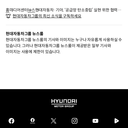
홈
미디어센터
뉴스
현대자동차·기아, ‘공급망 탄소중립’ 실현 위한 협력사
현대자동차그룹의 최신 소식을 구독하세요
교육 지원 프로그램 실시
현대자동차그룹 뉴스룸
현대자동차그룹 뉴스룸의 기사와 이미지는 누구나 자유롭게 사용하실 수
있습니다. 그러나 현대자동차그룹 뉴스룸이 제공받은 일부 기사와
이미지는 사용에 제한이 있습니다.
HYUNDAI
MOTOR
GROUP
facebook
hmg
twitter
instagram
youtube
naver