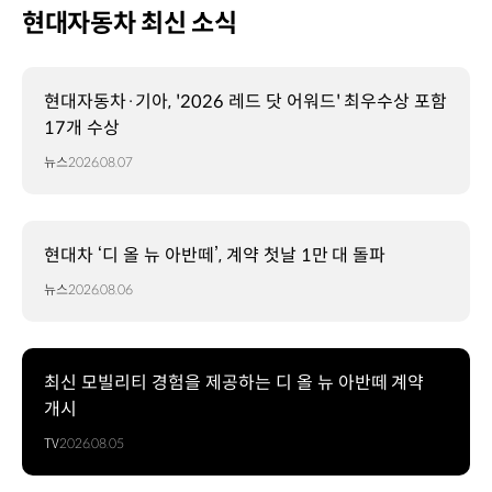
현대자동차 최신 소식
현대자동차·기아, '2026 레드 닷 어워드' 최우수상 포함
17개 수상
뉴스
2026.08.07
현대차 ‘디 올 뉴 아반떼’, 계약 첫날 1만 대 돌파
뉴스
2026.08.06
최신 모빌리티 경험을 제공하는 디 올 뉴 아반떼 계약
개시
TV
2026.08.05