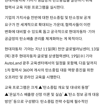
현대자동차와 기아가 공급망의 탄소중립을 실현하기 위해
협력사 교육 지원 프로그램을 실시한다.
기업의 가치사슬 전반에 대한 탄소중립 및 탄소정보 공개
요구가 전 세계적으로 확대되는 가운데, 협력사들이 이런
변화에 대비할 수 있도록 돕고 궁극적으로 현대자동차·기아
공급망의 탄소배출 관리를 체계화하는 게 목적이다.
현대자동차·기아는 지난 11일(화) 천안 글로벌러닝센터, 13일
(목) 경주 현대자동차 글로벌 상생협력센터, 19일(수) 기아
AutoLand 광주 교육센터에서의 일정을 포함해, 다음 달까지
1차 협력사 360여 개사의 탄소중립 대응 역량 증진을 위한
오프라인 및 온라인 교육을 시행한다.
교육 프로그램은 크게 ▲‘탄소중립 개요 및 대내외 동향’
▲‘온실가스 배출량 산정 이론 및 실습’ ▲‘탄소 정보 공개 대응
방안’ 등으로 구성됐다. 탄소중립 전략 수립에 필수적인