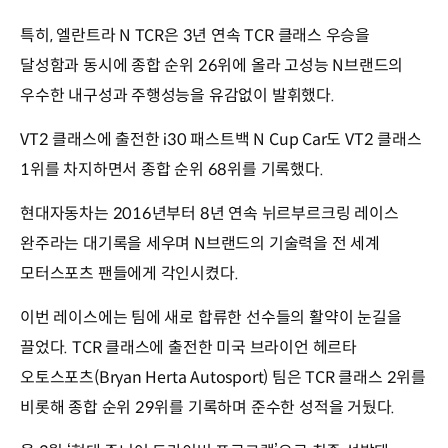
특히, 엘란트라 N TCR은 3년 연속 TCR 클래스 우승을
달성함과 동시에 종합 순위 26위에 올라 고성능 N브랜드의
우수한 내구성과 주행성능을 유감없이 발휘했다.
VT2 클래스에 출전한 i30 패스트백 N Cup Car도 VT2 클래스
1위를 차지하면서 종합 순위 68위를 기록했다.
현대자동차는 2016년부터 8년 연속 뉘르부르크링 레이스
완주라는 대기록을 세우며 N브랜드의 기술력을 전 세계
모터스포츠 팬들에게 각인시켰다.
이번 레이스에는 팀에 새로 합류한 선수들의 활약이 눈길을
끌었다. TCR 클래스에 출전한 미국 브라이언 헤르타
오토스포츠(Bryan Herta Autosport) 팀은 TCR 클래스 2위를
비롯해 종합 순위 29위를 기록하며 준수한 성적을 거뒀다.