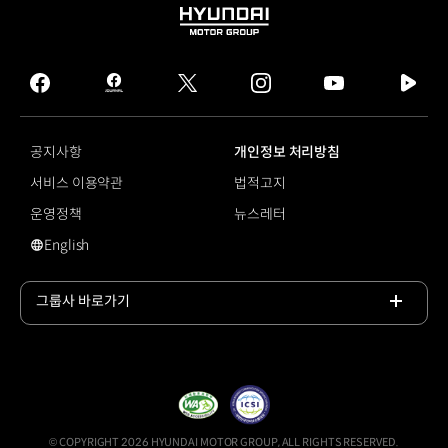
HYUNDAI
MOTOR
GROUP
facebook
hmg
twitter
instagram
youtube
naver
journal
tv
facebook
공지사항
개인정보 처리방침
서비스 이용약관
법적고지
운영정책
뉴스레터
English
영문 사이트로 이동
그룹사 바로가기
목록
열기
© COPYRIGHT 2026 HYUNDAI MOTOR GROUP, ALL RIGHTS RESERVED.