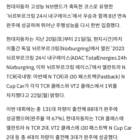
현대자동차 고성능 N브랜드가 혹독한 코스로 유명한
‘뉘르부르크링 24시 내구레이스’에서 우승과 함께 8년 연속
완주에 성공하며 뛰어난 주행성능을 다시 한번 입증했다.
현대자동차는 지난 20일(토)부터 21일(일, 현지시간)까지
이틀간 독일 뉘르부르크링(Nürburgring)에서 열린 ‘2023
뉘르부르크링 24시 내구레이스(ADAC TotalEnergies 24h
Nürburgring, 이하 뉘르부르크링 레이스)’에서 엘란트라 N
TCR(국내명: 아반떼 N TCR)과 i30 패스트백(Fastback) N
Cup Car가 각각 TCR 클래스와 VT2 클래스에서 1위를
차지했다고 22일(월) 밝혔다.
이번 대회에는 총 131대 차량이 출전해 88대가 완주에
성공했으며(완주율 약 67%), 현대자동차는 TCR 클래스에
엘란트라 N TCR 2대, VT2 클래스에 i30 패스트백 N Cup Car
2대 등 총 4대의 차량이 출전해 3대가 완주에 성공했다.