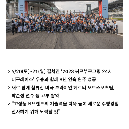
5/20(토)~21(일) 펼쳐진 ‘2023 뉘르부르크링 24시
내구레이스’ 우승과 함께 8년 연속 완주 성공
새로 팀에 합류한 미국 브라이언 헤르타 오토스포츠팀,
박준성 선수 등 고루 활약
“고성능 N브랜드의 기술력을 더욱 높여 새로운 주행경험
선사하기 위해 노력할 것”