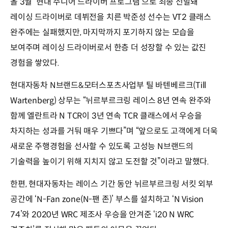
올 3월 ‘현대 주니어 드라이버 프로그램’으로 최종 선발돼
레이싱 드라이버로 데뷔전을 치른 박준성 선수는 VT2 클래스
완주에는 실패했지만, 마지막까지 포기하지 않는 모습을
보여주며 레이싱 드라이버로서 한층 더 성장할 수 있는 값진
경험을 쌓았다.
현대자동차 N브랜드&모터스포츠사업부 틸 바텐베르크(Till
Wartenberg) 상무는 “뉘르부르크링 레이스 8년 연속 완주와
함께 엘란트라 N TCR이 3년 연속 TCR 클래스에서 우승을
차지하는 성과를 거둬 매우 기쁘다”며 “앞으로도 고객에게 더욱
새로운 주행경험을 선사할 수 있도록 고성능 N브랜드의
기술력을 높이기 위해 지치지 않고 도전할 것”이라고 말했다.
한편, 현대자동차는 레이스 기간 동안 뉘르부르크링 서킷 외부
공간에 ‘N-Fan zone(N-팬 존)’ 부스를 설치하고 ‘N Vision
74’와 2020년 WRC 제조사 우승을 안겨준 ‘i20 N WRC