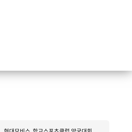
현대모비스, 학교스포츠클럽 양궁대회