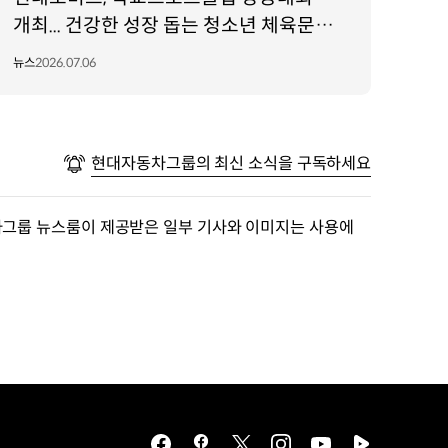
개최... 건강한 성장 돕는 청소년 체육문화
조성!
뉴스
2026.07.06
현대자동차그룹의 최신 소식을 구독하세요
차그룹 뉴스룸이 제공받은 일부 기사와 이미지는 사용에