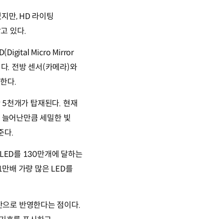
지만, HD 라이팅
고 있다.
al Micro Mirror
다. 전방 센서(카메라)와
공한다.
만 5천개가 탑재된다. 현재
자가 늘어난만큼 세밀한 빛
준다.
LED를 130만개에 달하는
1만배 가량 많은 LED를
간으로 반영한다는 점이다.