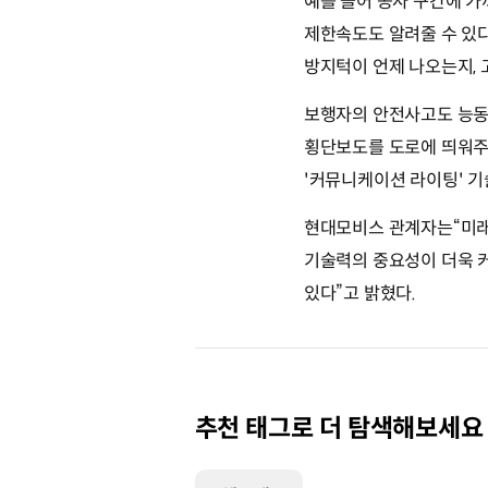
예를 들어 공사 구간에 가까
제한속도도 알려줄 수 있
방지턱이 언제 나오는지, 
보행자의 안전사고도 능동
횡단보도를 도로에 띄워주
'커뮤니케이션 라이팅' 기
현대모비스 관계자는“미래
기술력의 중요성이 더욱 커
있다”고 밝혔다.
추천 태그로 더 탐색해보세요