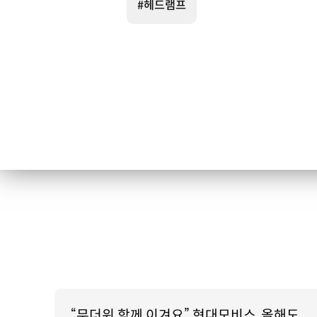
#헤드램프
“무더위 함께 이겨요” 현대모비스, 올해도