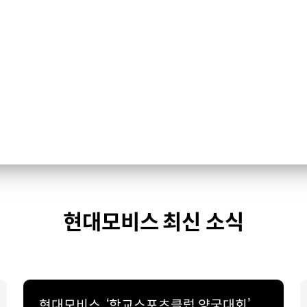
현대모비스 최신 소식
현대모비스, ‘학교스포츠클럽 양궁대회’