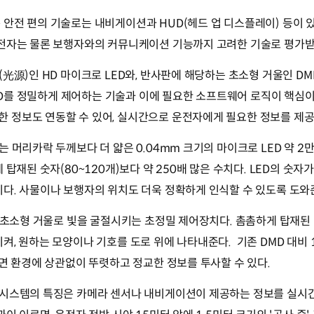
안전 편의 기술로는 내비게이션과 HUD(헤드 업 디스플레이) 등이 있
운전자는 물론 보행자와의 커뮤니케이션 기능까지 고려한 기술로 평가받
源)인 HD 마이크로 LED와, 반사판에 해당하는 초소형 거울인 DMD(Digit
 DMD를 정밀하게 제어하는 기술과 이에 필요한 소프트웨어 로직이 핵심이
 정보도 연동할 수 있어, 실시간으로 운전자에게 필요한 정보를 제
 머리카락 두께보다 더 얇은 0.04mm 크기의 마이크로 LED 약 2
 탑재된 숫자(80~120개)보다 약 250배 많은 수치다. LED의 숫
다. 사물이나 보행자의 위치도 더욱 정확하게 인식할 수 있도록 도와
의 초소형 거울로 빛을 굴절시키는 초정밀 제어장치다. 촘촘하게 탑재된 
켜, 원하는 모양이나 기호를 도로 위에 나타내준다. 기존 DMD 대비 
노면 환경에 상관없이 뚜렷하고 정교한 정보를 투사할 수 있다.
 시스템의 특징은 카메라 센서나 내비게이션이 제공하는 정보를 실시