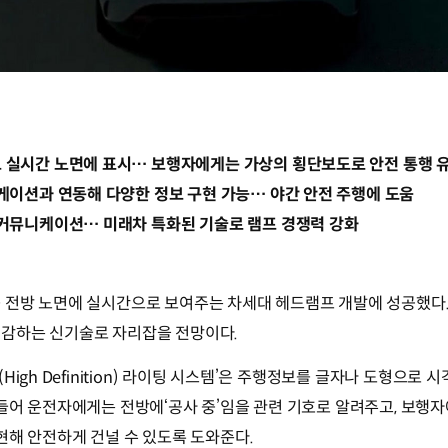
 실시간 노면에 표시… 보행자에게는 가상의 횡단보도로 안전 통행 
게이션과 연동해 다양한 정보 구현 가능… 야간 안전 주행에 도움
 커뮤니케이션… 미래차 특화된 기술로 램프 경쟁력 강화
 전방 노면에 실시간으로 보여주는 차세대 헤드램프 개발에 성공했다.
감하는 신기술로 자리잡을 전망이다.
High Definition) 라이팅 시스템’은 주행정보를 글자나 도형으로
들어 운전자에게는 전방에‘공사 중’임을 관련 기호로 알려주고, 보행
현해 안전하게 건널 수 있도록 도와준다.