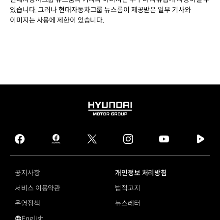
있습니다. 그러나 현대자동차그룹 뉴스룸이 제공받은 일부 기사와
이미지는 사용에 제한이 있습니다.
HYUNDAI
MOTOR
GROUP
facebook
hmg
twitter
instagram
youtube
naver
journal
tv
facebook
공지사항
개인정보 처리방침
서비스 이용약관
법적고지
운영정책
뉴스레터
English