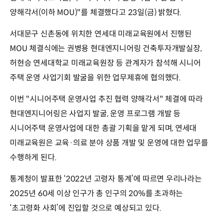
양해각서(이하 MOU)"를 체결했다고 23일(금) 밝혔다.
서대문구 신촌동에 위치한 연세대 미래교육원에서 진행된
MOU 체결식에는 권병용 현대엔지니어링 건축투자개발실장,
허현승 연세대학교 미래교육원장 등 관계자가 참석해 시니어
주택 운영 사업기회 발굴을 위한 업무제휴에 협의했다.
이번 "시니어주택 운영사업 추진 협력 양해각서" 체결에 따라
현대엔지니어링은 사업지 발굴, 운영 프로그램 개발 등
시니어주택 운영사업에 대한 총괄 기획을 맡게 되며, 연세대
미래교육원은 교육·의료 분야 상품 개발 및 운영에 대한 업무를
수행하게 된다.
통계청이 발표한 ‘2022년 고령자 통계’에 따르면 우리나라는
2025년 60세 이상 인구가 총 인구의 20%를 초과하는
‘초고령화 사회’에 진입할 것으로 예상되고 있다.