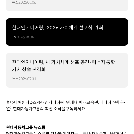
뉴스
2026.08.06
현대엔지니어링, ‘2026 가치체계 선포식’ 개최
TV
2026.08.04
현대엔지니어링, 새 가치체계 선포 공간·에너지 통합
가치 창출 본격화
뉴스
2026.07.31
홈
미디어센터
뉴스
현대엔지니어링–연세대 미래교육원, 시니어주택 운영
현대자동차그룹의 최신 소식을 구독하세요
사업 협력 MOU 체결
현대자동차그룹 뉴스룸
현대자동차그룹 뉴스룸의 기사와 이미지는 누구나 자유롭게 사용하실 수