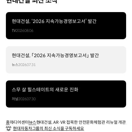
현대건설 최신 소식
현대건설, ‘2026 지속가능경영보고서’ 발간
TV
2026.08.06
현대건설, 「2026 지속가능경영보고서」 발간
뉴스
2026.07.31
스무 살 힐스테이트의 새로운 진화
저널
2026.07.30
홈
미디어센터
뉴스
현대건설, AR·VR 접목한 안전문화체험관 리뉴얼 개관
현대자동차그룹의 최신 소식을 구독하세요