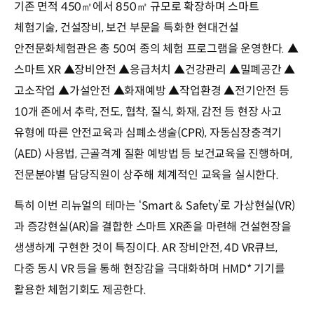
기존 면적 450㎡에서 850㎡ 규모로 확장하며 스마트
체험기술, 건설장비, 보건 부문을 특화한 현대건설
안전문화체험관은 총 50여 종의 체험 프로그램을 운영한다. ▲
스마트 XR ▲장비안전 ▲응급처치 ▲건강관리 ▲밀폐공간 ▲
고소작업 ▲가설안전 ▲화재예방 ▲작업환경 ▲전기안전 등
10개 존에서 추락, 전도, 협착, 질식, 화재, 감전 등 현장 사고
유형에 따른 안전교육과 심폐소생술(CPR), 자동심장충격기
(AED) 사용법, 근골격계 질환 예방법 등 보건교육을 진행하며,
전문분야별 담당직원이 상주해 체계적인 교육을 실시한다.
특히 이번 리뉴얼의 테마는 ‘Smart & Safety’로 가상현실(VR)
과 증강현실(AR)을 결합한 스마트 XR존을 마련해 건설현장을
생생하게 구현한 것이 특징이다. AR 장비안전, 4D VR큐브,
다중 동시 VR 등을 통해 현장감을 극대화하며 HMD* 기기를
활용한 체험기회도 제공한다.