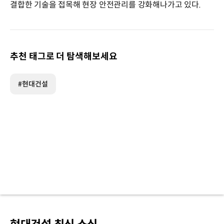
결합한 기술을 접목해 현장 안전관리를 강화해나가고 있다.
추천 태그로 더 탐색해보세요
#현대건설