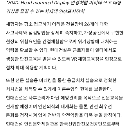
*HMD: Head mounted Display, 안경처럼 머리에 쓰고 대형
영상을 즐길 수 있는 차세대 영상표시장치
체험자는 평소 접근하기 어려운 건설장비 26개에 대한
사고사례와 점검방법을 상세히 숙지하고, 가상공간에서 구현한
현장의 위험요인을 간접체험함으로써 위기상황에 대처하는
역량을 확보할 수 있다. 현대건설은 근로자들이 일터에서도
생생한 안전교육을 받을 수 있도록 VR 체험교육장을 현장으로
점차 확대 적용할 계획이다.
또한 전문 실습용 마네킹을 통한 응급처치 실습으로 정확한
처치법을 체득할 수 있게해 이론수업의 한계를 보완한다.
현대건설은 사후관리가 아닌 예방관리를 목적으로 전문교육을
전개할 예정이며 안전의식의 내재화는 물론, 안전 최우선
문화를 정착시켜 업계 전반의 안전역량을 더욱 높일 방침이다.
현대건설 안전문화체험관은 한국산업안전보건공단으로부터