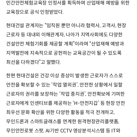
민간안전체험교육장 인정서를 획득하며 산업재해 예방을 위한
교육장으로 공식 인정받았다.
현대건설 관계자는 “임직원 뿐만 아니라 협력사, 고객사, 현장
근로자 등 대내외 이해관계자, 나아가 지역사회에도 다양한
건설안전 체험기회를 제공할 계획”이라며 “산업재해 예방과
지역발전에 지속적으로 공헌하는 교육공간이 될 수 있도록
최선을 다하겠다”고 말했다.
한편 현대건설은 건강 이상 증상이 발생한 근로자가 스스로
안전을 확보할 수 있는 ‘작업 열외권’, 안전한 상황에서 일할
근로자의 권리를 보장하는 ‘작업 중지권’, 안전확보에 기여한
근로자에게 인센티브를 제공하는 ‘H-안전지갑’ 등 현장 안전
최우선 문화 확산을 위한 다양한 활동을 적극 전개하고,
무인드론과 스마트글래스를 연계한 원격현장관리플랫폼,
무인안전로봇 스팟, AI기반 CCTV 영상분석시스템 등 IT와