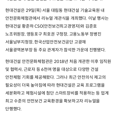
현대건설은 29일(목) 서울 대림동 현대건설 기술교육원 내
안전문화체험관에서 리뉴얼 개관식을 개최했다. 이날 행사는
현대건설 황준하 CSO(안전보건최고경영자)와 김준호
노조위원장, 영등포구 최호권 구청장, 고용노동부 정병진
서울남부지청장, 한국산업안전보건공단 고광재
서울광역본부장 등 주요 관계자가 참석한 가운데 진행됐다.
현대건설 안전문화체험관은 2018년 처음 개관한 이후 임직원
및 협력사, 근로자 등 6천여 명을 대상으로 다양한 건설
안전체험 기회를 제공해왔다. 그러나 최근 안전의식 제고의
필요성이 더욱 높아짐에 따라 현대건설은 교육 프로그램을
세분화하고 체험시설에 첨단 스마트장비를 적용하는 등 업계
최고 수준의 안전보건 교육환경을 확보하고자 리뉴얼을
단행했다.