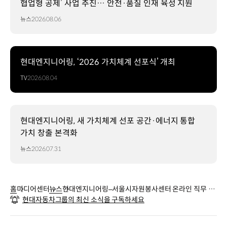
협업형 공제’ 사업 추진… 안전·품질 인재 육성 지원
뉴스
2026.08.06
현대엔지니어링, ‘2026 가치체계 선포식’ 개최
TV
2026.08.04
현대엔지니어링, 새 가치체계 선포 공간·에너지 통합
가치 창출 본격화
뉴스
2026.07.31
홈
미디어센터
뉴스
현대엔지니어링–서울시자원봉사센터 온라인 직무 멘
현대자동차그룹의 최신 소식을 구독하세요
토링 ‘청춘잡(Job)담(Talk)’ 진행