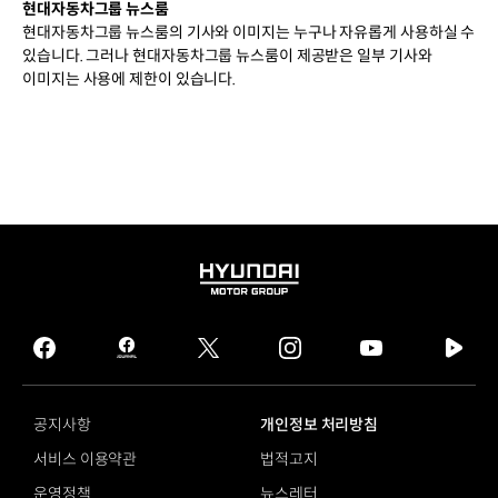
현대자동차그룹 뉴스룸
현대자동차그룹 뉴스룸의 기사와 이미지는 누구나 자유롭게 사용하실 수
있습니다. 그러나 현대자동차그룹 뉴스룸이 제공받은 일부 기사와
이미지는 사용에 제한이 있습니다.
HYUNDAI
MOTOR
GROUP
facebook
hmg
twitter
instagram
youtube
naver
journal
tv
facebook
공지사항
개인정보 처리방침
서비스 이용약관
법적고지
운영정책
뉴스레터