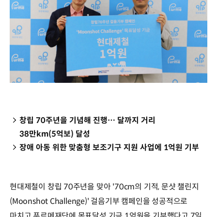
창립 70주년을 기념해 진행… 달까지 거리
38만km(5억보) 달성
장애 아동 위한 맞춤형 보조기구 지원 사업에 1억원 기부
현대제철이 창립 70주년을 맞아 '70cm의 기적, 문샷 챌린지
(Moonshot Challenge)' 걸음기부 캠페인을 성공적으로
마치고 푸르메재단에 목표달성 기금 1억원을 기부했다고 7일