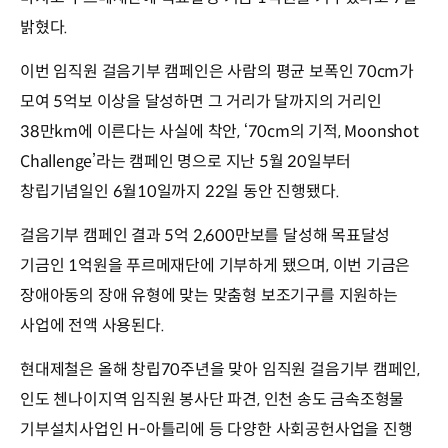
밝혔다.
이번 임직원 걸음기부 캠페인은 사람의 평균 보폭인 70cm가
모여 5억보 이상을 달성하면 그 거리가 달까지의 거리인
38만km에 이른다는 사실에 착안, ‘70cm의 기적, Moonshot
Challenge’라는 캠페인 명으로 지난 5월 20일부터
창립기념일인 6월10일까지 22일 동안 진행됐다.
걸음기부 캠페인 결과 5억 2,600만보를 달성해 목표달성
기금인 1억원을 푸르메재단에 기부하게 됐으며, 이번 기금은
장애아동의 장애 유형에 맞는 맞춤형 보조기구를 지원하는
사업에 전액 사용된다.
현대제철은 올해 창립70주년을 맞아 임직원 걸음기부 캠페인,
인도 첸나이지역 임직원 봉사단 파견, 인천 송도 금속조형물
기부설치사업인 H-아틀리에 등 다양한 사회공헌사업을 진행