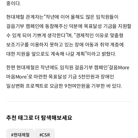
중이다.
현대제철 관계자는“작년에 이어 올해도 많은 임직원들이
걸음기부 캠페인에 동참해주신 덕분에 목표달성 기금을 지원할
수 있게 되어 기쁘게 생각한다”며, “경제적인 이유로 맞춤형
보조기구를 이용하지 못하고 있는 장애 아동과 취약 계층에
대한 지원을 앞으로도 계속해 나갈 계획”이라고 밝혔다.
한편 현대제철은 작년에도 임직원 걸음기부 캠페인‘걸음More
마음More’로 마련한 목표달성 기금 5천만원과 장애인
일상변화 프로젝트로 모금한 9천여만원을 기부한 바 있다.
추천 태그로 더 탐색해보세요
#현대제철
#CSR