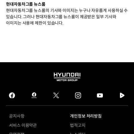
현대자동차그룹 뉴스룸
현대자동차그룹 뉴스룸의 기사와 이미지는 누구나 자유롭게 사용하실 수
있습니다. 그러나 현대자동차그룹 뉴스룸이 제공받은 일부 기사와
이미지는 사용에 제한이 있습니다.
HYUNDAI
MOTOR
GROUP
facebook
hmg
twitter
instagram
youtube
naver
journal
tv
facebook
공지사항
개인정보 처리방침
서비스 이용약관
법적고지