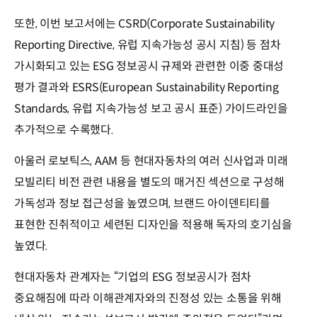
또한, 이번 보고서에는 CSRD(Corporate Sustainability
Reporting Directive, 유럽 지속가능성 공시 지침) 등 점차
가시화되고 있는 ESG 정보공시 규제와 관련한 이중 중대성
평가 결과와 ESRS(European Sustainability Reporting
Standards, 유럽 지속가능성 보고 공시 표준) 가이드라인을
추가적으로 수록했다.
아울러 로보틱스, AAM 등 현대자동차의 여러 신사업과 미래
모빌리티 비전 관련 내용을 별도의 매거진 섹션으로 구성해
가독성과 정보 접근성을 높였으며, 브랜드 아이덴티티를
표현한 진취적이고 세련된 디자인을 적용해 독자의 호기심을
높였다.
현대자동차 관계자는 “기업의 ESG 정보공시가 점차
중요해짐에 따라 이해관계자와의 진정성 있는 소통을 위해