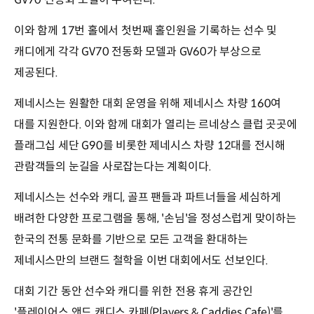
이와 함께 17번 홀에서 첫번째 홀인원을 기록하는 선수 및
캐디에게 각각 GV70 전동화 모델과 GV60가 부상으로
제공된다.
제네시스는 원활한 대회 운영을 위해 제네시스 차량 160여
대를 지원한다. 이와 함께 대회가 열리는 르네상스 클럽 곳곳에
플래그십 세단 G90를 비롯한 제네시스 차량 12대를 전시해
관람객들의 눈길을 사로잡는다는 계획이다.
제네시스는 선수와 캐디, 골프 팬들과 파트너들을 세심하게
배려한 다양한 프로그램을 통해, '손님'을 정성스럽게 맞이하는
한국의 전통 문화를 기반으로 모든 고객을 환대하는
제네시스만의 브랜드 철학을 이번 대회에서도 선보인다.
대회 기간 동안 선수와 캐디를 위한 전용 휴게 공간인
'플레이어스 앤드 캐디스 카페(Players & Caddies Cafe)'를