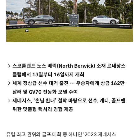
스코틀랜드 노스 베릭(North Berwick) 소재 르네상스
클럽에서 13일부터 16일까지 개최
세계 정상급 선수 대거 출전 … 우승자에게 상금 162만
달러 및 GV70 전동화 모델 수여
제네시스, ‘손님 환대’ 철학 바탕으로 선수, 캐디, 골프팬
위한 맞춤형 럭셔리 경험 제공
유럽 최고 권위의 골프 대회 중 하나인 '2023 제네시스