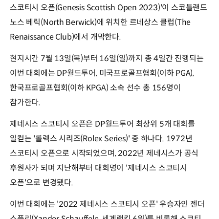
스코티시 오픈(Genesis Scottish Open 2023)'이 스코틀랜드
노스 베릭(North Berwick)에 위치한 르네상스 클럽(The
Renaissance Club)에서 개막한다.
현지시간 7월 13일(목)부터 16일(일)까지 총 4일간 진행되는
이번 대회에는 DP월드투어, 미국프로골프협회(이하 PGA),
한국프로골프협회(이하 KPGA) 소속 선수 총 156명이
참가한다.
제네시스 스코티시 오픈은 DP월드투어 최상위 5개 대회를
일컫는 '롤렉스 시리즈(Rolex Series)' 중 하나다. 1972년
스코티시 오픈으로 시작되었으며, 2022년 제네시스가 공식
후원사가 되며 지난해부터 대회명이 '제네시스 스코티시
오픈'으로 변경됐다.
이번 대회에는 '2022 제네시스 스코티시 오픈' 우승자인 젠더
쇼플리(Xander Schauffele, 세계랭킹 6위)를 비롯해 스코티