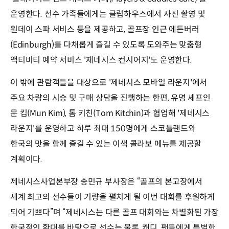
운영한다. 선수 가족들에게는 클럽하우스에서 사진 촬영 및
원데이 스파 서비스 등을 제공하고, 골프장 인근 에든버러
(Edinburgh)를 다채롭게 즐길 수 있도록 도와주는 맞춤형
액티비티 예약 서비스 '제네시스 컨시어지'도 운영한다.
이 밖에 관람객들을 대상으로 '제네시스 모바일 라운지'에서
주요 차량의 시승 및 구매 상담을 진행하는 한편, 유명 셰프인
문 킴(Mun Kim), 톰 키친(Tom Kitchin)과 협업해 '제네시스
라운지'를 운영하고 하루 최대 150명에게 스코틀랜드와
한국의 맛을 함께 즐길 수 있는 이색 콜라보 메뉴를 제공할
계획이다.
제네시스사업본부장 송민규 부사장은 “골프의 본고장에서
세계 최고의 선수들이 기량을 펼치게 될 이번 대회를 후원하게
되어 기쁘다”며 “제네시스는 다른 골프 대회와는 차별화된 가장
한국적인 환대를 바탕으로 선수는 물론, 캐디, 팬들에게 특별한