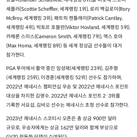
셰플러(Scottie Scheffler, 세계랭킹 1위), 로리 맥길로이(Rory
Mcllroy, 세계랭킹 3위), 패트릭 캔틀레이(Patrick Cantlay,
세계랭킹 4위), 빅토르 호블란(Viktor Hovland, 세계랭킹 5위),
카메론 스미스(Cameron Smith, 세계랭킹 7위), 맥스 호마
(Max Homa, 세계랭킹 8위) 등 세계 정상급 선수들이 대거
참가한다.
PGA 투어에서 활약 중인 임성재(세계랭킹 23위), 김주형
(세계랭킹 25위), 이경훈(세계랭킹 52위) 선수도 참가하며,
2022년 제네시스 챔피언십 우승 및 2022년 제네시스 포인트
대상을 차지한 김영수, 2022년 제네시스 포인트 2·3위를
기록한 서요섭, 김비오 선수는 제네시스 초청 선수로 참가한다.
2023년 제네시스 스코티시 오픈은 총 상금 900만 달러
규모로, 우승자에게는 상금 162만 달러와 함께 부상으로
GV70 전동화 모델이 수여된다.