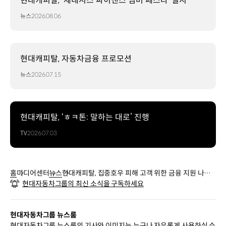
현대캐피탈, ‘제네시스 파이낸스 썸머 페스타’ 실시
뉴스
2026.08.06
현대캐피탈, 자동차금융 프로모션
뉴스
2026.07.15
현대캐피탈, ‘ㅎㅋ톤: 말하는 대로’ 진행
TV
2026.07.03
홈
미디어센터
뉴스
현대캐피탈, 집중호우 피해 고객 위한 금융 지원 나선
현대자동차그룹의 최신 소식을 구독하세요
다
현대자동차그룹 뉴스룸
현대자동차그룹 뉴스룸의 기사와 이미지는 누구나 자유롭게 사용하실 수