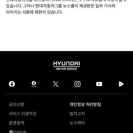
있습니다. 그러나 현대자동차그룹 뉴스룸이 제공받은 일부 기사와
이미지는 사용에 제한이 있습니다.
HYUNDAI
MOTOR
GROUP
facebook
hmg
twitter
instagram
youtube
naver
journal
tv
facebook
공지사항
개인정보 처리방침
서비스 이용약관
법적고지
운영정책
뉴스레터
English