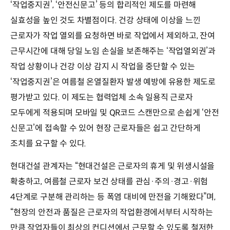
‘작업중지권’, ‘안전신문고’ 등의 합리적인 제도를 마련해
실효성을 높인 것도 차별점이다. 건강 상태에 이상을 느낀
근로자가 작업 열외를 요청하면 바로 작업에서 제외하고, 잔여
근무시간에 대해 당일 노임 손실을 보존해주는 ‘작업열외권’과
작업 상황이나 건강 이상 감지 시 작업을 중단할 수 있는
‘작업중지권’은 여름철 온열질환자 발생 예방에 유용한 제도로
평가받고 있다. 이 제도는 협력업체 소속 일용직 근로자
모두에게 적용되며 모바일 및 QR코드 스캔만으로 손쉽게 ‘안전
신문고’에 접속할 수 있어 현장 근로자들은 쉽고 간단하게
조치를 요구할 수 있다.
현대건설 관계자는 “현대건설은 근로자의 휴게 및 위생시설을
확충하고, 여름철 근로자 보건 상태를 관심·주의·경고·위험
4단계로 구분해 관리하는 등 폭염 대비에 만전을 기해왔다”며,
“현장의 안전과 품질은 근로자의 작업환경에서부터 시작하는
만큼 작업자들이 최상의 컨디션에서 근무할 수 있도록 철저한