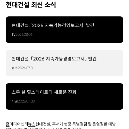
현대건설 최신 소식
현대건설, ‘2026 지속가능경영보고서’ 발간
TV
2026.08.06
현대건설, 「2026 지속가능경영보고서」 발간
뉴스
2026.07.31
스무 살 힐스테이트의 새로운 진화
저널
2026.07.30
홈
미디어센터
뉴스
현대건설, 혹서기 현장 특별점검 및 온열질환 예방 캠