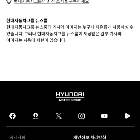
현대자동차그룹의 최신 소식을 구독하세요
페인 전개
현대자동차그룹 뉴스룸
현대자동차그룹 뉴스룸의 기사와 이미지는 누구나 자유롭게 사용하실 수
있습니다. 그러나 현대자동차그룹 뉴스룸이 제공받은 일부 기사와
이미지는 사용에 제한이 있습니다.
HYUNDAI
MOTOR
GROUP
facebook
hmg
twitter
instagram
youtube
naver
journal
tv
facebook
공지사항
개인정보 처리방침