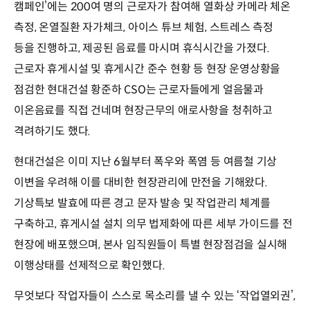
캠페인’에는 200여 명의 근로자가 참여해 열화상 카메라 체온
측정, 온열질환 자가체크, 아이스 튜브 체험, 스트레스 측정
등을 진행하고, 제공된 음료를 마시며 휴식시간을 가졌다.
근로자 휴게시설 및 휴게시간 준수 현황 등 현장 운영상황을
점검한 현대건설 황준하 CSO는 근로자들에게 얼음물과
이온음료를 직접 건네며 현장근무의 애로사항을 청취하고
격려하기도 했다.
현대건설은 이미 지난 6월부터 폭우와 폭염 등 여름철 기상
이변을 우려해 이를 대비한 현장관리에 만전을 기해왔다.
기상특보 발효에 따른 경고 문자 발송 및 작업관리 체계를
구축하고, 휴게시설 설치 의무 법제화에 따른 세부 가이드를 전
현장에 배포했으며, 본사 임직원들이 특별 현장점검을 실시해
이행상태를 선제적으로 확인했다.
무엇보다 작업자들이 스스로 목소리를 낼 수 있는 ‘작업열외권’,