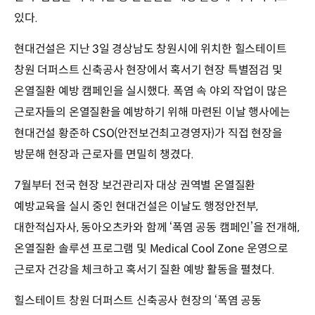
있다.
현대건설은 지난 3일 경상남도 창원시에 위치한 힐스테이트
창원 더퍼스트 신축공사 현장에서 혹서기 현장 특별점검 및
온열질환 예방 캠페인을 실시했다. 폭염 속 야외 작업이 많은
근로자들의 온열질환을 예방하기 위해 마련된 이날 행사에는
현대건설 황준하 CSO(안전보건최고경영자)가 직접 현장을
방문해 현장과 근로자를 면밀히 챙겼다.
7월부터 전국 현장 보건관리자 대상 권역별 온열질환
예방교육을 실시 중인 현대건설은 이날도 행정안전부,
대한적십자사, 동아오츠카와 함께 ‘폭염 공동 캠페인’을 전개해,
온열질환 솔루션 프로그램 및 Medical Cool Zone 운영으로
근로자 건강을 체크하고 혹서기 질환 예방 활동을 펼쳤다.
힐스테이트 창원 더퍼스트 신축공사 현장의 ‘폭염 공동