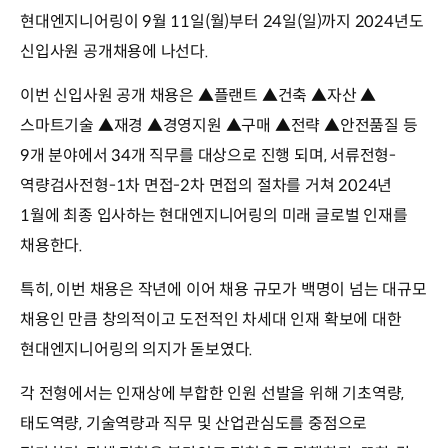
현대엔지니어링이 9월 11일(월)부터 24일(일)까지 2024년도
신입사원 공개채용에 나선다.
이번 신입사원 공개 채용은 ▲플랜트 ▲건축 ▲자산 ▲
스마트기술 ▲재경 ▲경영지원 ▲구매 ▲전략 ▲안전품질 등
9개 분야에서 34개 직무를 대상으로 진행 되며, 서류전형-
역량검사전형-1차 면접-2차 면접의 절차를 거쳐 2024년
1월에 최종 입사하는 현대엔지니어링의 미래 글로벌 인재를
채용한다.
특히, 이번 채용은 작년에 이어 채용 규모가 백명이 넘는 대규모
채용인 만큼 창의적이고 도전적인 차세대 인재 확보에 대한
현대엔지니어링의 의지가 돋보였다.
각 전형에서는 인재상에 부합한 인원 선발을 위해 기초역량,
태도역량, 기술역량과 직무 및 산업관심도를 중점으로