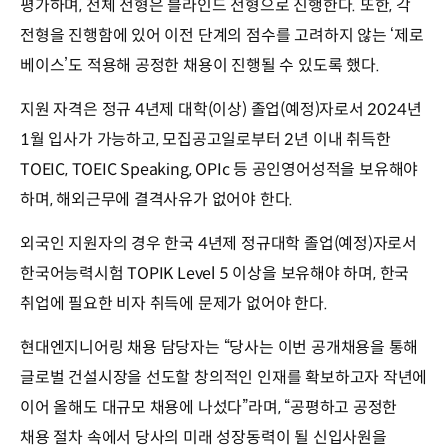
평가하며, 전체 전형은 블라인드 전형으로 진행한다. 또한, 각
전형을 진행함에 있어 이전 단계의 점수를 고려하지 않는 ‘제로
베이스’도 적용해 공정한 채용이 진행될 수 있도록 했다.
지원 자격은 정규 4년제 대학(이상) 졸업(예정)자로서 2024년
1월 입사가 가능하고, 모집공고일로부터 2년 이내 취득한
TOEIC, TOEIC Speaking, OPIc 등 공인영어성적을 보유해야
하며, 해외근무에 결격사유가 없어야 한다.
외국인 지원자의 경우 한국 4년제 정규대학 졸업(예정)자로서
한국어능력시험 TOPIK Level 5 이상을 보유해야 하며, 한국
취업에 필요한 비자 취득에 문제가 없어야 한다.
현대엔지니어링 채용 담당자는 “당사는 이번 공개채용을 통해
글로벌 건설시장을 선도할 창의적인 인재를 확보하고자 작년에
이어 올해도 대규모 채용에 나섰다”라며, “공평하고 공정한
채용 절차 속에서 당사의 미래 성장동력이 될 신입사원을