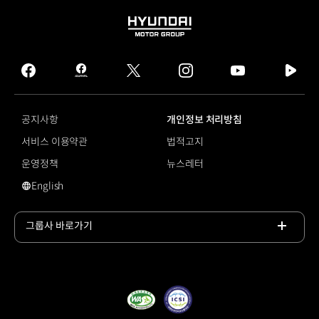
HYUNDAI
MOTOR
GROUP
facebook
hmg
twitter
instagram
youtube
naver
journal
tv
facebook
공지사항
개인정보 처리방침
서비스 이용약관
법적고지
운영정책
뉴스레터
English
영문 사이트로 이동
그룹사 바로가기
목록
열기