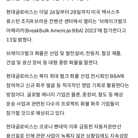
현대글로비스는 이달 26일부터 28일까지 미국 텍사스주
휴스턴 조지R 브라운 컨벤션 센터에서 열리는 '브레이크벌크
아메리카(BreakBulk Americas∙BBA) 2023'에 참가한다고
13일 밝혔다.
브레이크벌크 화물은 산업 및 발전설비, 전동차, 철강 제품,
건설 및 광산 장비 등 대형 중량 화물을 말한다.
현대글로비스는 북미 최대 벌크 화물 산업 전시회인 BBA에
참여하고 신규 화주 발굴 등 적극적인 영업 기회로 활용한다는
방침이다. 글로벌 에너지 기업은 물론, 중장비, 철도 등 해상
운송 사업과 관련된 다수의 프로젝트 화물 화주 기업들이
참가할 것으로 예상되고 있다.
현대글로비스는 코로나 팬데믹 이후 급등한 자동차운반선
용선료로 인해 관련 사업이 녹록지 않은 상황임에도 지속성장