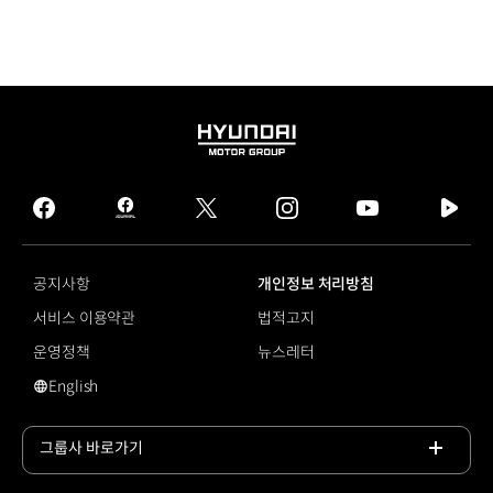
HYUNDAI
MOTOR
GROUP
facebook
hmg
twitter
instagram
youtube
naver
journal
tv
facebook
공지사항
개인정보 처리방침
서비스 이용약관
법적고지
운영정책
뉴스레터
English
영문 사이트로 이동
그룹사 바로가기
목록