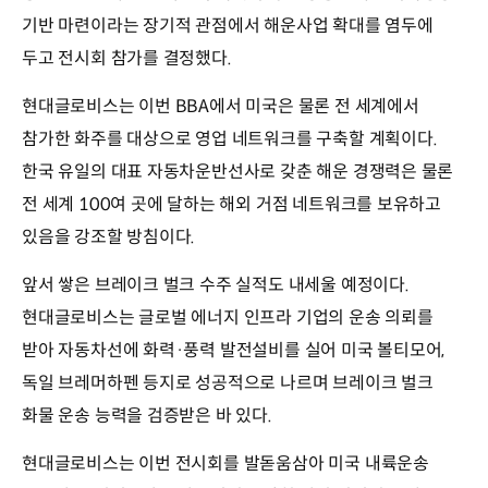
기반 마련이라는 장기적 관점에서 해운사업 확대를 염두에
두고 전시회 참가를 결정했다.
현대글로비스는 이번 BBA에서 미국은 물론 전 세계에서
참가한 화주를 대상으로 영업 네트워크를 구축할 계획이다.
한국 유일의 대표 자동차운반선사로 갖춘 해운 경쟁력은 물론
전 세계 100여 곳에 달하는 해외 거점 네트워크를 보유하고
있음을 강조할 방침이다.
앞서 쌓은 브레이크 벌크 수주 실적도 내세울 예정이다.
현대글로비스는 글로벌 에너지 인프라 기업의 운송 의뢰를
받아 자동차선에 화력·풍력 발전설비를 실어 미국 볼티모어,
독일 브레머하펜 등지로 성공적으로 나르며 브레이크 벌크
화물 운송 능력을 검증받은 바 있다.
현대글로비스는 이번 전시회를 발돋움삼아 미국 내륙운송