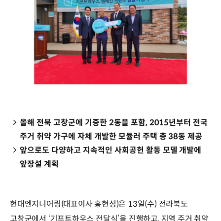
올해 전북 고창군에 기증한 2동을 포함, 2015년부터 전국
주거 취약 가구에 자체 개발한 모듈러 주택 총 38동 제공
앞으로도 다양하고 지속적인 사회공헌 활동 모델 개발에
앞장설 계획
현대엔지니어링(대표이사 홍현성)은 13일(수) 전라북도
고창군에서 ‘기프트하우스 전달식’을 진행하고, 지역 주거 취약