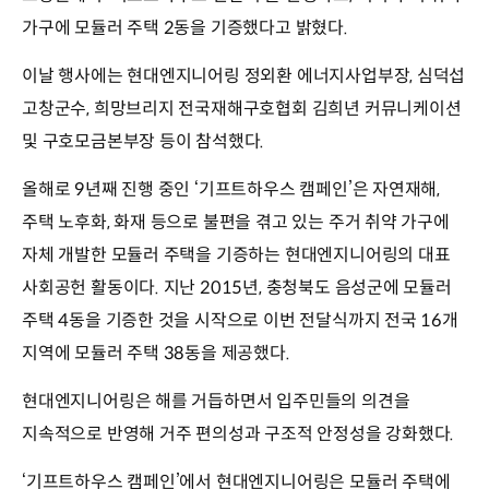
가구에 모듈러 주택 2동을 기증했다고 밝혔다.
이날 행사에는 현대엔지니어링 정외환 에너지사업부장, 심덕섭
고창군수, 희망브리지 전국재해구호협회 김희년 커뮤니케이션
및 구호모금본부장 등이 참석했다.
올해로 9년째 진행 중인 ‘기프트하우스 캠페인’은 자연재해,
주택 노후화, 화재 등으로 불편을 겪고 있는 주거 취약 가구에
자체 개발한 모듈러 주택을 기증하는 현대엔지니어링의 대표
사회공헌 활동이다. 지난 2015년, 충청북도 음성군에 모듈러
주택 4동을 기증한 것을 시작으로 이번 전달식까지 전국 16개
지역에 모듈러 주택 38동을 제공했다.
현대엔지니어링은 해를 거듭하면서 입주민들의 의견을
지속적으로 반영해 거주 편의성과 구조적 안정성을 강화했다.
‘기프트하우스 캠페인’에서 현대엔지니어링은 모듈러 주택에